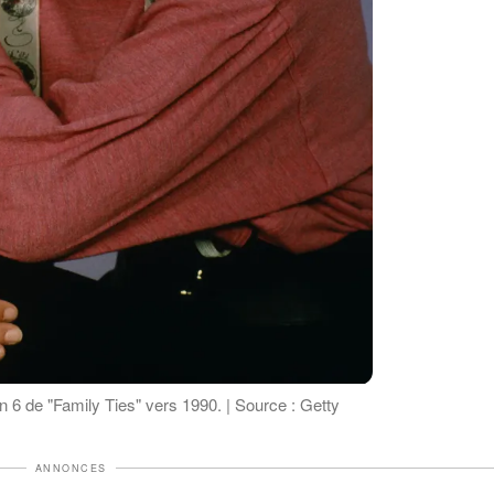
 6 de "Family Ties" vers 1990. | Source : Getty
ANNONCES