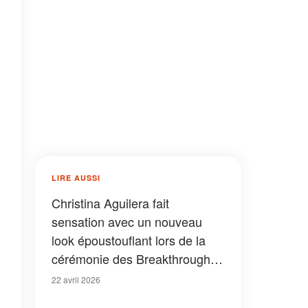
LIRE AUSSI
Christina Aguilera fait
sensation avec un nouveau
look époustouflant lors de la
cérémonie des Breakthrough
Prizes – Photos
22 avril 2026