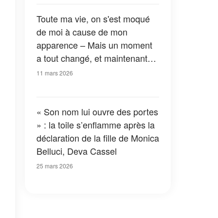
Toute ma vie, on s'est moqué
de moi à cause de mon
apparence – Mais un moment
a tout changé, et maintenant
les hommes ne me laissent
11 mars 2026
plus tranquille
« Son nom lui ouvre des portes
» : la toile s’enflamme après la
déclaration de la fille de Monica
Belluci, Deva Cassel
25 mars 2026