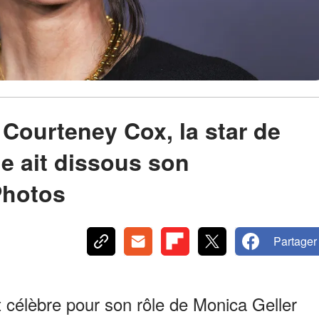
 Courteney Cox, la star de
le ait dissous son
Photos
Partager
 célèbre pour son rôle de Monica Geller