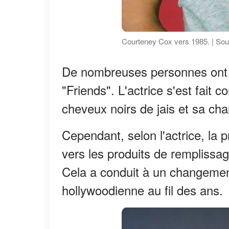
Courteney Cox vers 1985. | Sou
De nombreuses personnes ont 
"Friends". L'actrice s'est fait 
cheveux noirs de jais et sa ch
Cependant, selon l'actrice, la 
vers les produits de remplissa
Cela a conduit à un changement
hollywoodienne au fil des ans.