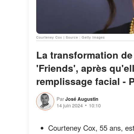
Courteney Cox | Source : Getty Images
La transformation de
'Friends', après qu'el
remplissage facial - 
Par
José Augustin
14 juin 2024
10:10
Courteney Cox, 55 ans, est