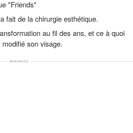
ue "Friends"
a fait de la chirurgie esthétique.
ansformation au fil des ans, et ce à quoi
r modifié son visage.
ANNONCES