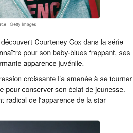
rce : Getty Images
découvert Courteney Cox dans la série
connaître pour son baby-blues frappant, ses
armante apparence juvénile.
pression croissante l'a amenée à se tourner
ge pour conserver son éclat de jeunesse.
 radical de l'apparence de la star