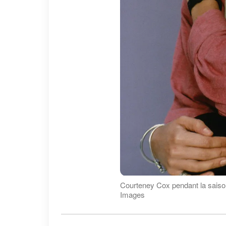
Courteney Cox pendant la saison
Images