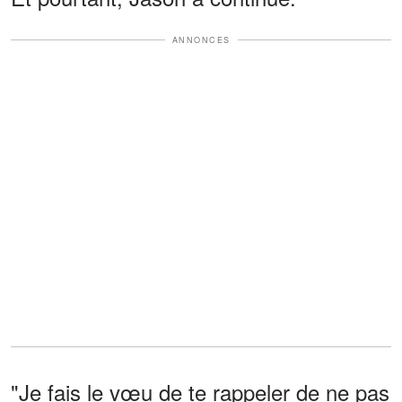
ANNONCES
"Je fais le vœu de te rappeler de ne pas