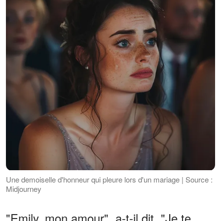
Une demoiselle d'honneur qui pleure lors d'un mariage | Source :
Midjourney
"Emily, mon amour", a-t-il dit. "Je te