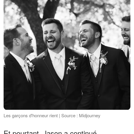
Les garçons d'honneur rient | Source : Midjourney
Et pourtant, Jason a continué.