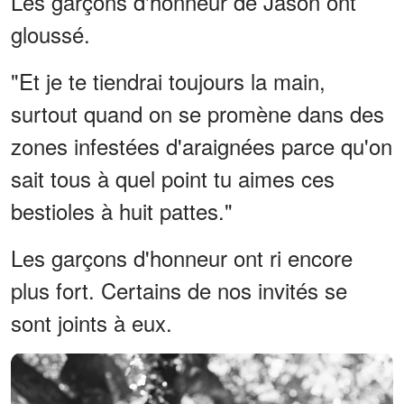
Les garçons d'honneur de Jason ont
gloussé.
"Et je te tiendrai toujours la main,
surtout quand on se promène dans des
zones infestées d'araignées parce qu'on
sait tous à quel point tu aimes ces
bestioles à huit pattes."
Les garçons d'honneur ont ri encore
plus fort. Certains de nos invités se
sont joints à eux.