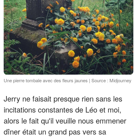
Une pierre tombale avec des fleurs jaunes | Source : Midjourney
Jerry ne faisait presque rien sans les
incitations constantes de Léo et moi,
alors le fait qu'il veuille nous emmener
dîner était un grand pas vers sa