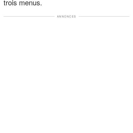
trois menus.
ANNONCES