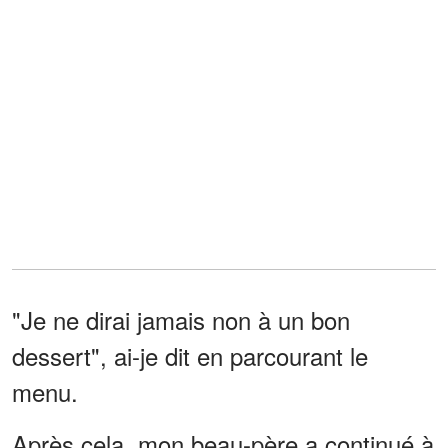
"Je ne dirai jamais non à un bon
dessert", ai-je dit en parcourant le
menu.
Après cela, mon beau-père a continué à