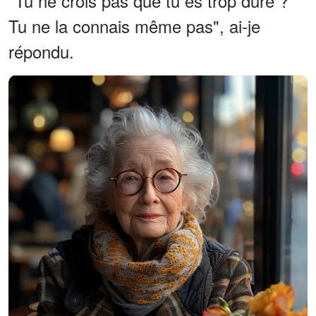
"Tu ne crois pas que tu es trop dure ?
Tu ne la connais même pas", ai-je
répondu.