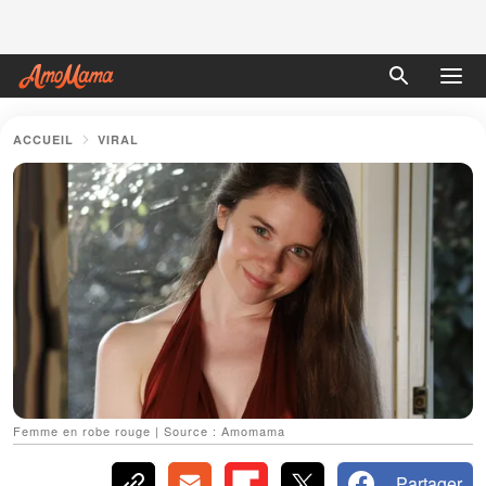
ACCUEIL
VIRAL
Femme en robe rouge | Source : Amomama
Partager