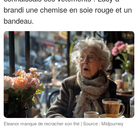
brandi une chemise en soie rouge et un
bandeau.
Eleanor manque de recracher son thé | Source : Midjourney