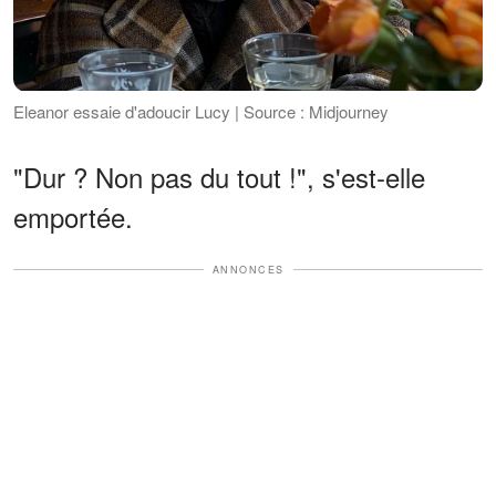
Eleanor essaie d'adoucir Lucy | Source : Midjourney
"Dur ? Non pas du tout !", s'est-elle
emportée.
ANNONCES