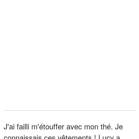
J'ai failli m'étouffer avec mon thé. Je
connaissais ces vêtements ! Lucy a