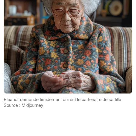
Eleanor demande timidement qui est le partenaire de sa fille |
Source : Midjourney
J'ai pris une grande inspiration. "J'ai
besoin de te poser quelques questions