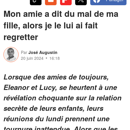
Mon amie a dit du mal de ma
fille, alors je le lui ai fait
regretter
Par
José Augustin
20 juin 2024
16:18
Lorsque des amies de toujours,
Eleanor et Lucy, se heurtent à une
révélation choquante sur la relation
secrète de leurs enfants, leurs
réunions du lundi prennent une
tournure inattendue. Alors que les