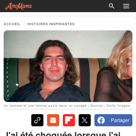
ACCUEIL
HISTOIRES INSPIRANTES
Un homme et une femme assis dans un canapé | Source : Getty Images
Partager
J'ai été choquée lorsque j'ai