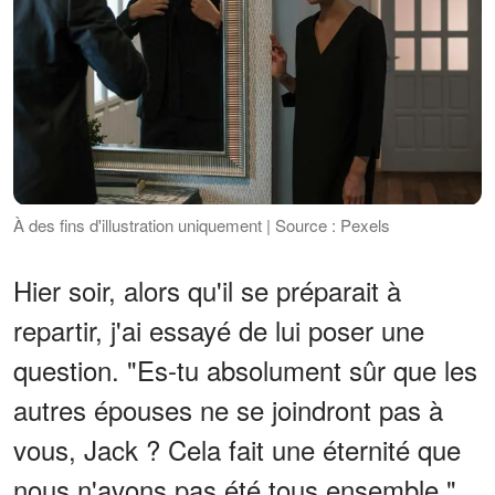
À des fins d'illustration uniquement | Source : Pexels
Hier soir, alors qu'il se préparait à
repartir, j'ai essayé de lui poser une
question. "Es-tu absolument sûr que les
autres épouses ne se joindront pas à
vous, Jack ? Cela fait une éternité que
nous n'avons pas été tous ensemble."