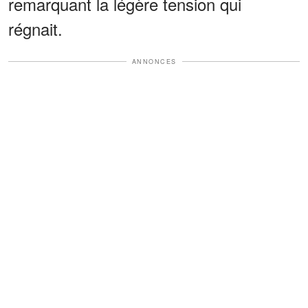
remarquant la légère tension qui
régnait.
ANNONCES