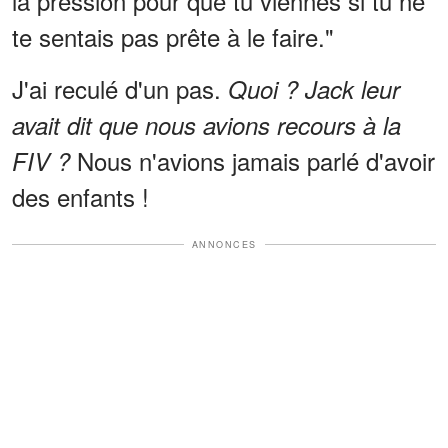
la pression pour que tu viennes si tu ne
te sentais pas prête à le faire."
J'ai reculé d'un pas.
Quoi ? Jack leur
avait dit que nous avions recours à la
Nous n'avions jamais parlé d'avoir
FIV ?
des enfants !
ANNONCES