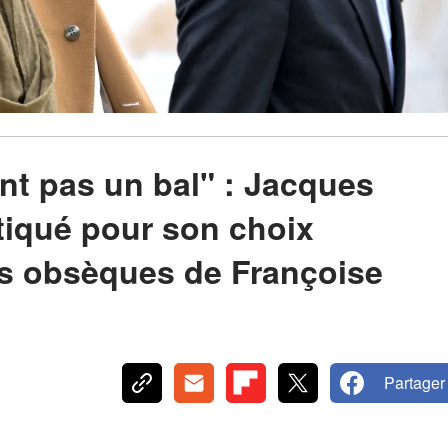
ent pas un bal" : Jacques
tiqué pour son choix
es obsèques de Françoise
Partager