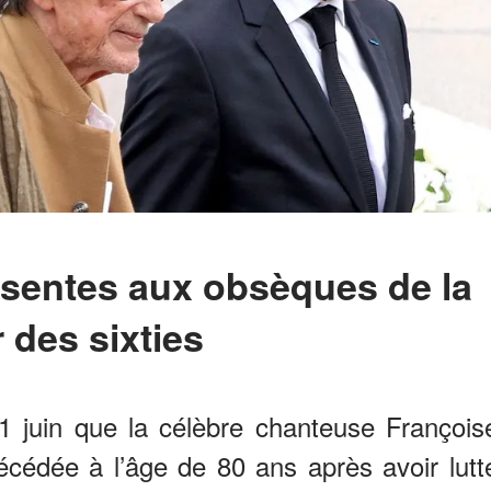
r des sixties
11 juin que la célèbre chanteuse François
décédée à l’âge de 80 ans après avoir lutt