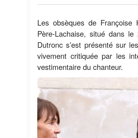
Les obsèques de Françoise H
Père-Lachaise, situé dans le
Dutronc s’est présenté sur le
vivement critiquée par les i
vestimentaire du chanteur.