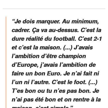
“Je dois marquer. Au minimum,
cadrer. Ça va au-dessus.
C’est la
dure réalité du football.
C’est 2-1
et c’est la maison. (...) J’avais
l’ambition d’être champion
d’Europe, j’avais l’ambition de
faire un bon Euro. Je n’ai fait ni
l’un ni l’autre. C’est le foot. (...)
T’es bon ou tu n’es pas bon. J
e
n’ai pas été bon et on rentre à la
maison
, c’est simple.”