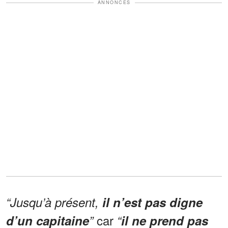
ANNONCES
“Jusqu’à présent,
il n’est pas digne
car
d’un capitaine
”
“
il ne prend pas