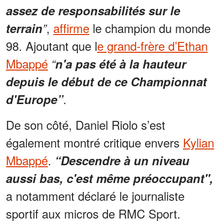
assez de responsabilités sur le
,
affirme
le champion du monde
terrain
”
98. Ajoutant que l
e grand-frère d’Ethan
Mbappé
“
n'a pas été à la hauteur
depuis le début de ce Championnat
.
d'Europe”
De son côté, Daniel Riolo s’est
également montré critique envers
Kylian
Mbappé
.
“Descendre à un niveau
aussi bas, c'est même préoccupant",
a notamment déclaré le journaliste
sportif aux micros de RMC Sport.