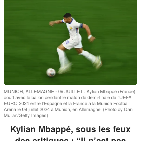
MUNICH, ALLEMAGNE - 09 JUILLET : Kylian Mbappé (France)
court avec le ballon pendant le match de demi-finale de l'UEFA
EURO 2024 entre l'Espagne et la France à la Munich Football
Arena le 09 juillet 2024 à Munich, en Allemagne. (Photo by Dan
Mullan/Getty Images)
Kylian Mbappé, sous les feux
des critiques : “Il n’est pas