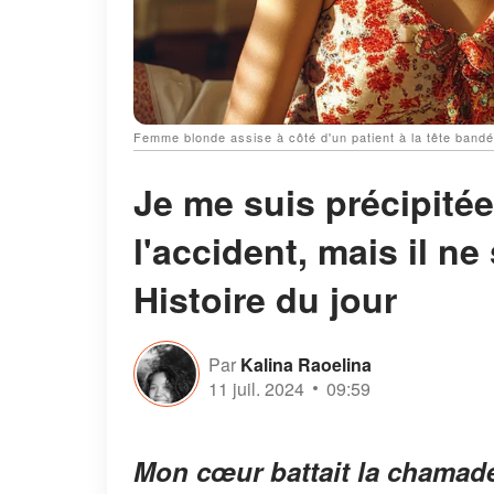
Femme blonde assise à côté d'un patient à la tête bandé
Je me suis précipité
l'accident, mais il n
Histoire du jour
Par
Kalina Raoelina
11 juil. 2024
09:59
Mon cœur battait la chamade 