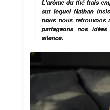
L'arôme du thé frais emp
sur lequel Nathan insi
nous nous retrouvons a
partageons nos idées
silence.