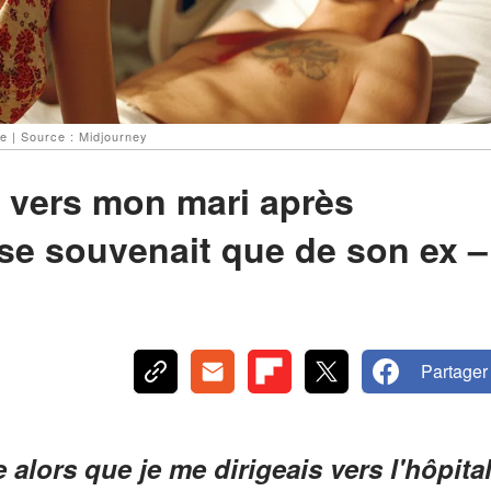
e | Source : Midjourney
e vers mon mari après
e se souvenait que de son ex –
Partager
alors que je me dirigeais vers l'hôpita