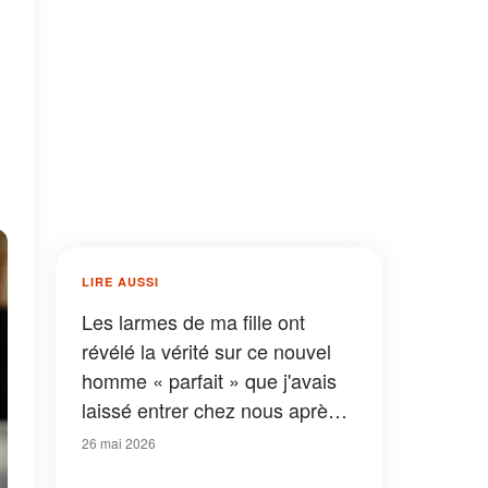
LIRE AUSSI
Les larmes de ma fille ont
révélé la vérité sur ce nouvel
homme « parfait » que j'avais
laissé entrer chez nous après
mon divorce
26 mai 2026