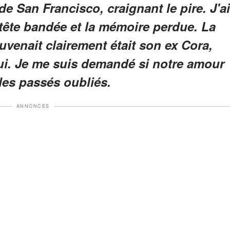
de San Francisco, craignant le pire. J'ai
tête bandée et la mémoire perdue. La
uvenait clairement était son ex Cora,
lui. Je me suis demandé si notre amour
 des passés oubliés.
ANNONCES