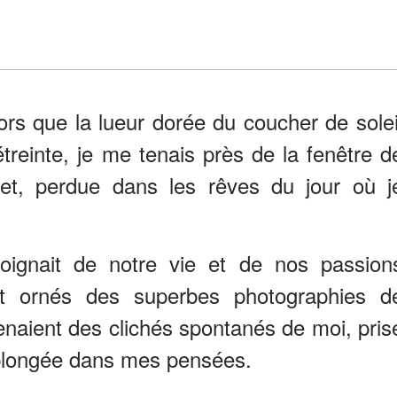
rs que la lueur dorée du coucher de solei
étreinte, je me tenais près de la fenêtre d
llet, perdue dans les rêves du jour où j
oignait de notre vie et de nos passion
t ornés des superbes photographies d
aient des clichés spontanés de moi, pris
plongée dans mes pensées.