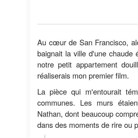
Au cœur de San Francisco, alo
baignait la ville d'une chaude 
notre petit appartement doui
réaliserais mon premier film.
La pièce qui m'entourait tém
communes. Les murs étaien
Nathan, dont beaucoup compren
dans des moments de rire ou 