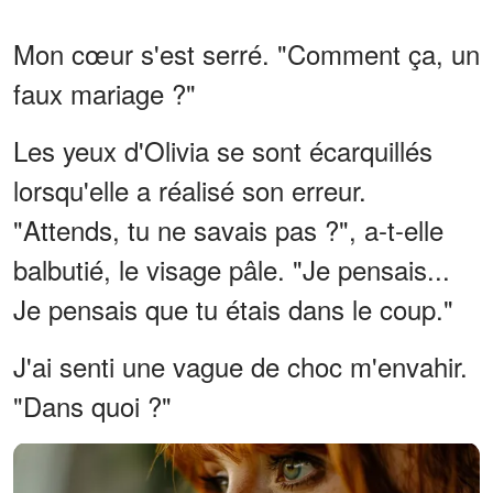
Mon cœur s'est serré. "Comment ça, un
faux mariage ?"
Les yeux d'Olivia se sont écarquillés
lorsqu'elle a réalisé son erreur.
"Attends, tu ne savais pas ?", a-t-elle
balbutié, le visage pâle. "Je pensais...
Je pensais que tu étais dans le coup."
J'ai senti une vague de choc m'envahir.
"Dans quoi ?"