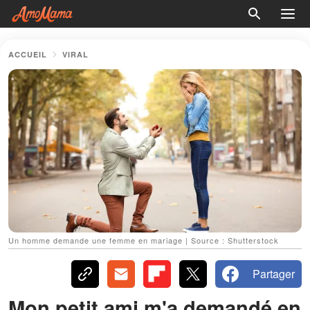
ACCUEIL
VIRAL
Un homme demande une femme en mariage | Source : Shutterstock
Partager
Mon petit ami m'a demandé en