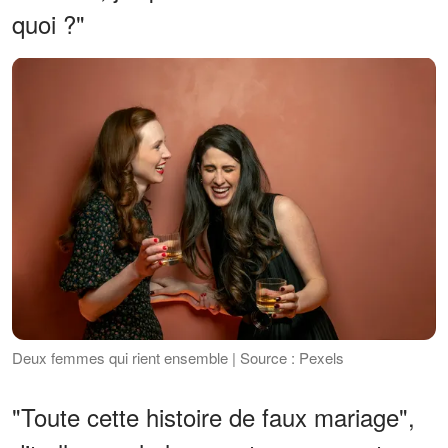
quoi ?"
Deux femmes qui rient ensemble | Source : Pexels
"Toute cette histoire de faux mariage",