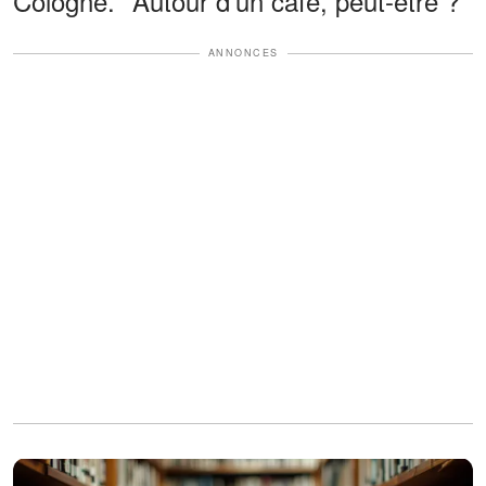
Cologne. "Autour d'un café, peut-être ?"
ANNONCES