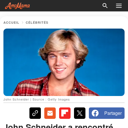
ACCUEIL
CÉLÉBRITÉS
John Schneider | Source : Getty Images
Partager
John Schneider a rencontré