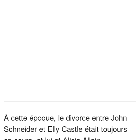
À cette époque, le divorce entre John
Schneider et Elly Castle était toujours
en cours, et lui et Alicia Allain