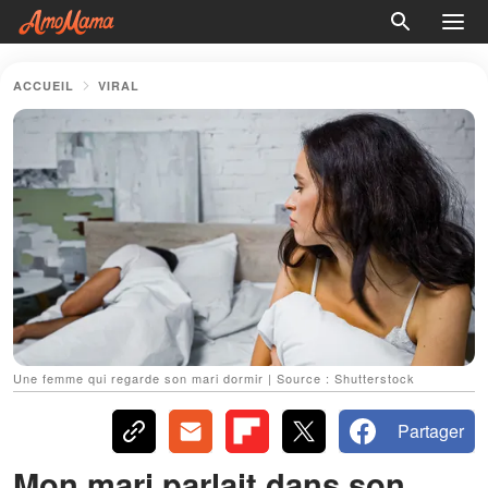
ACCUEIL
VIRAL
Une femme qui regarde son mari dormir | Source : Shutterstock
Partager
Mon mari parlait dans son