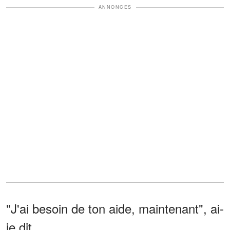
ANNONCES
"J'ai besoin de ton aide, maintenant", ai-
je dit.