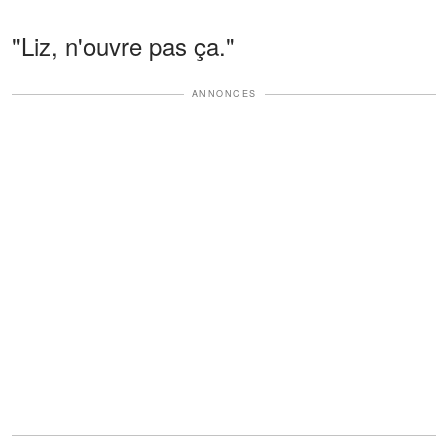
"Liz, n'ouvre pas ça."
ANNONCES