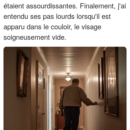
étaient assourdissantes. Finalement, j'ai
entendu ses pas lourds lorsqu'il est
apparu dans le couloir, le visage
soigneusement vide.