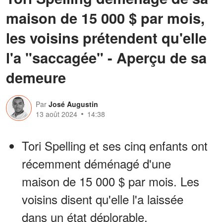
maison de 15 000 $ par mois,
les voisins prétendent qu'elle
l'a "saccagée" - Aperçu de sa
demeure
Par
José Augustin
13 août 2024
14:38
Tori Spelling et ses cinq enfants ont
récemment déménagé d'une
maison de 15 000 $ par mois. Les
voisins disent qu'elle l'a laissée
dans un état déplorable.