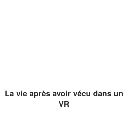
La vie après avoir vécu dans un
VR
Après avoir
vécu dans un véhicule de