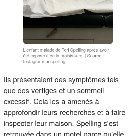
L'enfant malade de Tori Spelling après avoir
été exposé à de la moisissure. | Source :
Instagram/torispelling
Ils présentaient des symptômes tels
que des vertiges et un sommeil
excessif. Cela les a amenés à
approfondir leurs recherches et à faire
inspecter leur maison. Spelling s'est
retrouvée dans un motel parce qu'elle