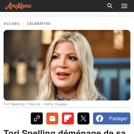
ACCUEIL
CÉLÉBRITÉS
Tori Spelling | Source : Getty Images
Partager
Tori Spelling déménage de sa