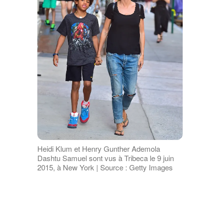
Heidi Klum et Henry Gunther Ademola
Dashtu Samuel sont vus à Tribeca le 9 juin
2015, à New York | Source : Getty Images
Ses parents ont annoncé la grossesse
avec lui en mars 2005 et se sont mariés