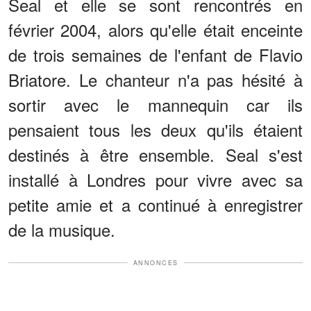
Seal et elle se sont rencontrés en
février 2004, alors qu'elle était enceinte
de trois semaines de l'enfant de Flavio
Briatore. Le chanteur n'a pas hésité à
sortir avec le mannequin car ils
pensaient tous les deux qu'ils étaient
destinés à être ensemble. Seal s'est
installé à Londres pour vivre avec sa
petite amie et a continué à enregistrer
de la musique.
ANNONCES