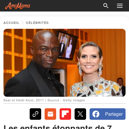
ACCUEIL
CÉLÉBRITÉS
Seal et Heidi Klum, 2011 | Source : Getty Images
Partager
Les enfants étonnants de 7