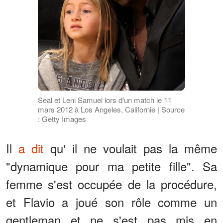
Seal et Leni Samuel lors d'un match le 11
mars 2012 à Los Angeles, Californie | Source
: Getty Images
Il
a dit
qu' il ne voulait pas la même
"dynamique pour ma petite fille". Sa
femme s'est occupée de la procédure,
et Flavio a joué son rôle comme un
gentleman et ne s'est pas mis en