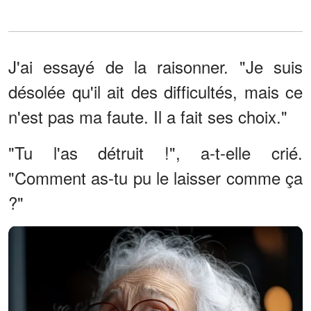
J'ai essayé de la raisonner. "Je suis
désolée qu'il ait des difficultés, mais ce
n'est pas ma faute. Il a fait ses choix."
"Tu l'as détruit !", a-t-elle crié.
"Comment as-tu pu le laisser comme ça
?"