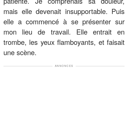
patiente. Je comprenais sa douleur,
mais elle devenait insupportable. Puis
elle a commencé à se présenter sur
mon lieu de travail. Elle entrait en
trombe, les yeux flamboyants, et faisait
une scène.
ANNONCES