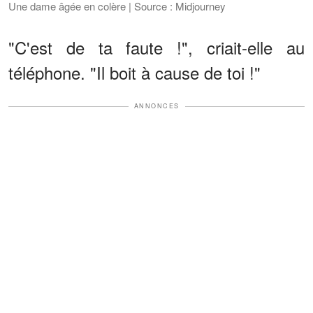
Une dame âgée en colère | Source : Midjourney
"C'est de ta faute !", criait-elle au
téléphone. "Il boit à cause de toi !"
ANNONCES