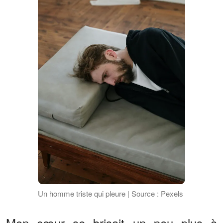
Un homme triste qui pleure | Source : Pexels
Mon cœur se brisait un peu plus à