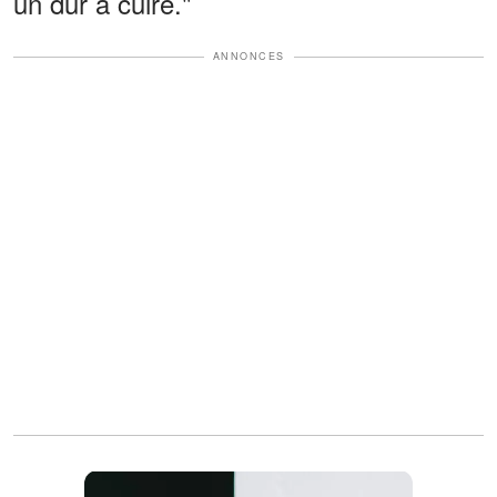
un dur à cuire."
ANNONCES