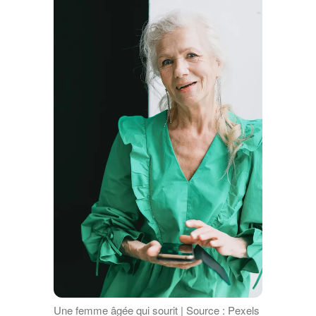
Une femme âgée qui sourit | Source : Pexels