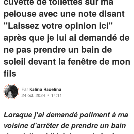
cuvette de toilettes sur ma
pelouse avec une note disant
"Laissez votre opinion ici"
après que je lui ai demandé de
ne pas prendre un bain de
soleil devant la fenêtre de mon
fils
Par
Kalina Raoelina
24 oct. 2024
14:11
Lorsque j'ai demandé poliment à ma
voisine d'arrêter de prendre un bain