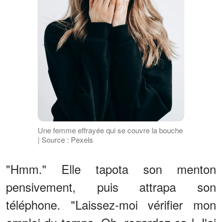
Une femme effrayée qui se couvre la bouche
| Source : Pexels
"Hmm." Elle tapota son menton
pensivement, puis attrapa son
téléphone. "Laissez-moi vérifier mon