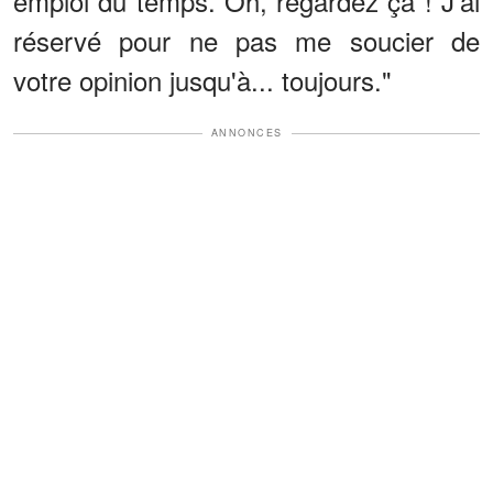
emploi du temps. Oh, regardez ça ! J'ai
réservé pour ne pas me soucier de
votre opinion jusqu'à... toujours."
ANNONCES