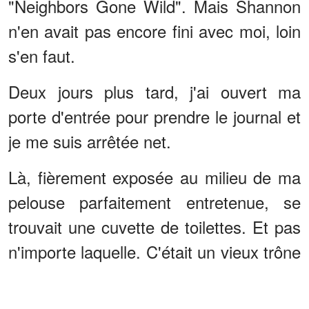
"Neighbors Gone Wild". Mais Shannon
n'en avait pas encore fini avec moi, loin
s'en faut.
Deux jours plus tard, j'ai ouvert ma
porte d'entrée pour prendre le journal et
je me suis arrêtée net.
Là, fièrement exposée au milieu de ma
pelouse parfaitement entretenue, se
trouvait une cuvette de toilettes. Et pas
n'importe laquelle. C'était un vieux trône
crasseux qui provoquait le tétanos, avec
une pancarte écrite à la main qui disait :