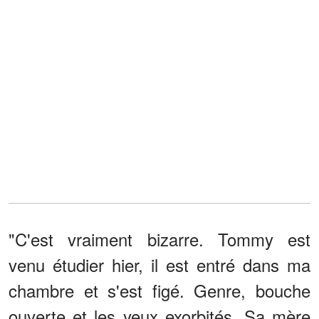
"C'est vraiment bizarre. Tommy est
venu étudier hier, il est entré dans ma
chambre et s'est figé. Genre, bouche
ouverte et les yeux exorbités. Sa mère