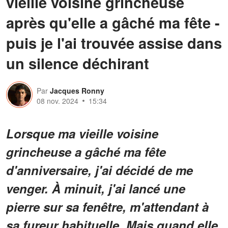
vieille voisine grincheuse
après qu'elle a gâché ma fête -
puis je l'ai trouvée assise dans
un silence déchirant
Par
Jacques Ronny
08 nov. 2024
15:34
Lorsque ma vieille voisine
grincheuse a gâché ma fête
d'anniversaire, j'ai décidé de me
venger. À minuit, j'ai lancé une
pierre sur sa fenêtre, m'attendant à
sa fureur habituelle. Mais quand elle