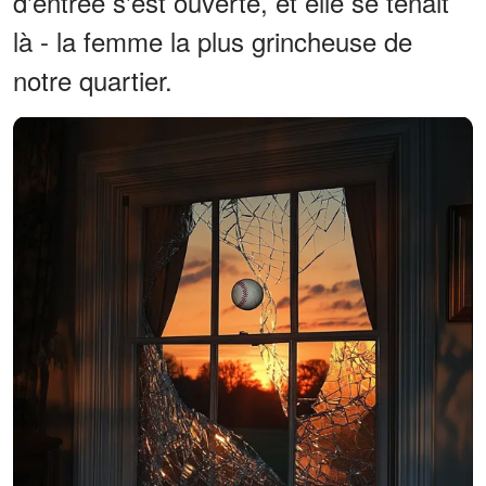
d'entrée s'est ouverte, et elle se tenait
là - la femme la plus grincheuse de
notre quartier.