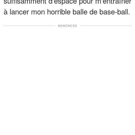
suffisamment d'espace pour m'entraîner
à lancer mon horrible balle de base-ball.
ANNONCES