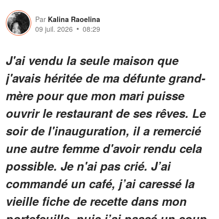
Par
Kalina Raoelina
09 juil. 2026
08:29
J'ai vendu la seule maison que
j'avais héritée de ma défunte grand-
mère pour que mon mari puisse
ouvrir le restaurant de ses rêves. Le
soir de l'inauguration, il a remercié
une autre femme d'avoir rendu cela
possible. Je n'ai pas crié. J’ai
commandé un café, j’ai caressé la
vieille fiche de recette dans mon
portefeuille, puis j’ai passé un coup