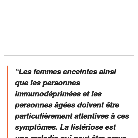
“Les femmes enceintes ainsi
que les personnes
immunodéprimées et les
personnes âgées doivent être
particulièrement attentives à ces
symptômes. La listériose est
une maladie qui peut être grave