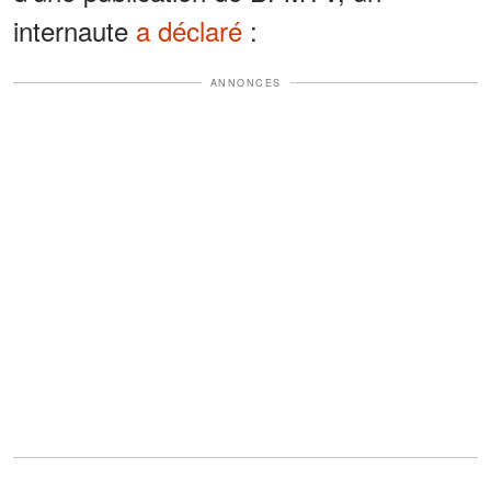
internaute
a déclaré
:
ANNONCES