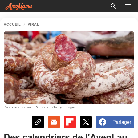
ACCUEIL
VIRAL
Des saucissons | Source : Getty Images
Partager
Des calendriers de l'Avent au