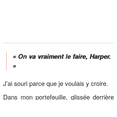
« On va vraiment le faire, Harper.
»
J’ai souri parce que je voulais y croire.
Dans mon portefeuille, glissée derrière
mon permis de conduire, se trouvait la
seule chose que j’avais gardée de la