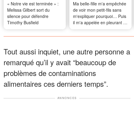
« Notre vie est terminée » :
Ma belle-fille m'a empêchée
Melissa Gilbert sort du
de voir mon petit-fils sans
silence pour défendre
m'expliquer pourquoi… Puis
Timothy Busfield
il m'a appelée en pleurant et
m'a murmuré des mots qui
m'ont glacé le cœur
Tout aussi inquiet, une autre personne a
remarqué qu’il y avait “beaucoup de
problèmes de contaminations
alimentaires ces derniers temps”.
ANNONCES