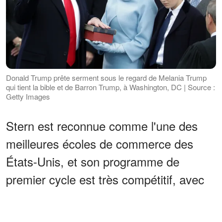
Donald Trump prête serment sous le regard de Melania Trump
qui tient la bible et de Barron Trump, à Washington, DC | Source :
Getty Images
Stern est reconnue comme l'une des
meilleures écoles de commerce des
États-Unis, et son programme de
premier cycle est très compétitif, avec
un
taux d'acceptation de
seulement 5
pour cent.