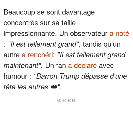
Beaucoup se sont davantage
concentrés sur sa taille
impressionnante. Un observateur
a noté
tandis qu'un
: "Il est tellement grand",
autre
a renchéri
:
"Il est tellement grand
Un fan
a déclaré
avec
maintenant".
humour
: "Barron Trump dépasse d'une
tête les autres 👑".
ANNONCES