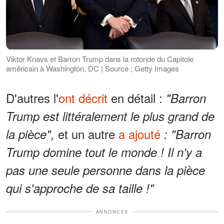
Viktor Knavs et Barron Trump dans la rotonde du Capitole
américain à Washington, DC | Source ; Getty Images
D'autres l'
ont décrit
en détail :
"Barron
Trump est littéralement le plus grand de
et un autre
a ajouté
la pièce",
: "Barron
Trump domine tout le monde ! Il n'y a
pas une seule personne dans la pièce
qui s'approche de sa taille !"
ANNONCES