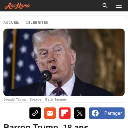
ACCUEIL
CÉLÉBRITÉS
Donald Trump | Source : Getty Images
Partager
Barron Trump, 18 ans,