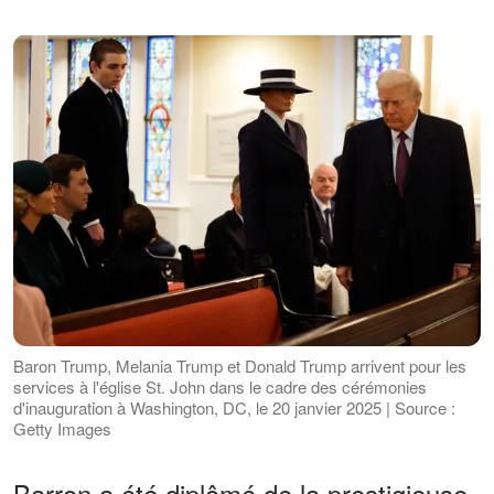
Baron Trump, Melania Trump et Donald Trump arrivent pour les
services à l'église St. John dans le cadre des cérémonies
d'inauguration à Washington, DC, le 20 janvier 2025 | Source :
Getty Images
Barron a été diplômé de la prestigieuse