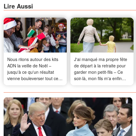
Lire Aussi
Nous riions autour des kits
J'ai manqué ma propre fête
ADN la veille de Noël –
de départ à la retraite pour
jusqu'à ce qu'un résultat
garder mon petit-fils – Ce
vienne bouleverser tout ce
soir-là, mon fils m'a enfin
que nous savions
révélé la vérité à son sujet