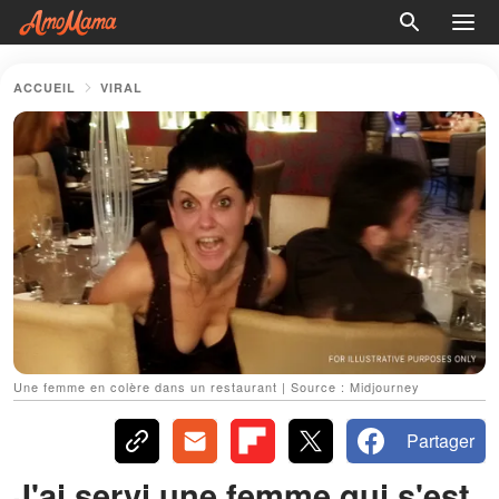
ACCUEIL
VIRAL
Une femme en colère dans un restaurant | Source : Midjourney
Partager
J'ai servi une femme qui s'est