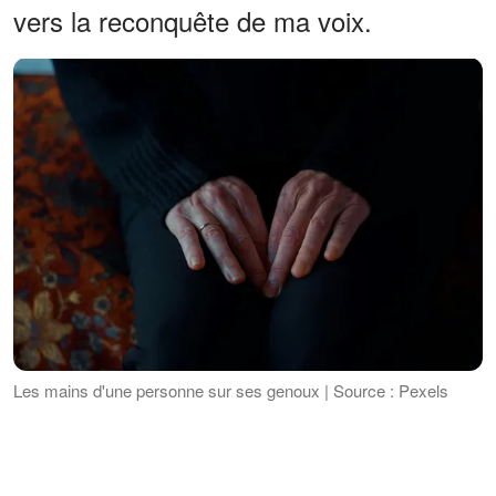
vers la reconquête de ma voix.
Les mains d'une personne sur ses genoux | Source : Pexels
Et le plus beau, c'est qu'Alex
m'attendait toujours à l'extérieur, prêt à