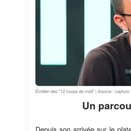
Émilien des "12 coups de midi" | Source : capture
Un parco
Depuis son arrivée sur le plat