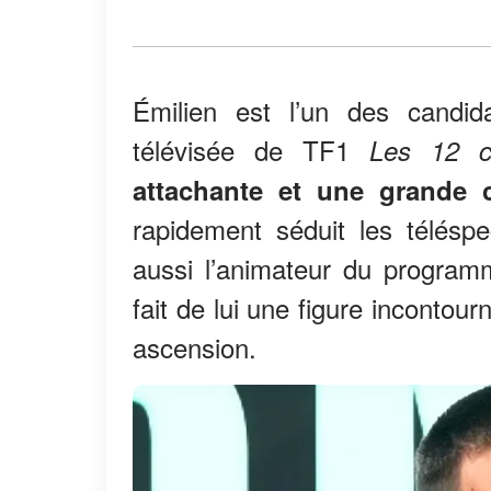
Émilien est l’un des candid
télévisée de TF1
Les 12 c
attachante et une grande 
rapidement séduit les télésp
aussi l’animateur du progra
fait de lui une figure incontour
ascension.