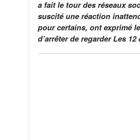
a fait le tour des réseaux s
suscité une réaction inattend
pour certains, ont exprimé l
d’arrêter de regarder
Les 12 