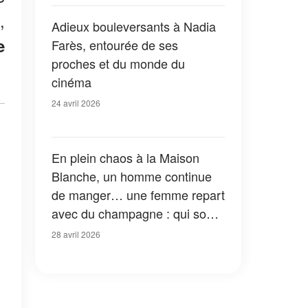
montrer »
,
Adieux bouleversants à Nadia
e
Farès, entourée de ses
proches et du monde du
cinéma
24 avril 2026
En plein chaos à la Maison
Blanche, un homme continue
de manger… une femme repart
avec du champagne : qui sont
ces invités imperturbables ?
28 avril 2026