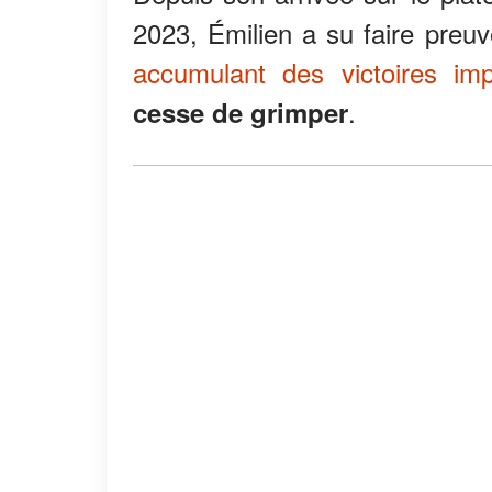
2023, Émilien a su faire preuv
accumulant des victoires imp
.
cesse de grimper