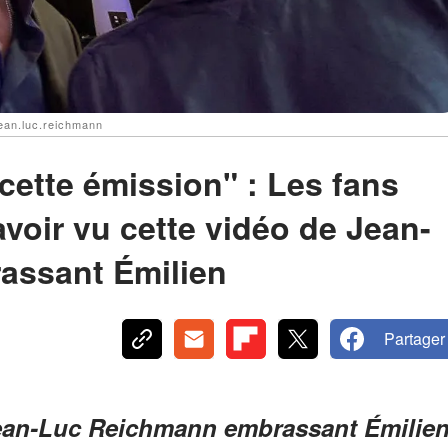
ean.luc.reichmann
 cette émission" : Les fans
voir vu cette vidéo de Jean-
assant Émilien
Partager
ean-Luc Reichmann embrassant Émilie