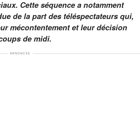
ociaux. Cette séquence a notamment
ue de la part des téléspectateurs qui,
eur mécontentement et leur décision
coups de midi
.
ANNONCES