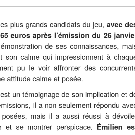
les plus grands candidats du jeu,
avec de
865 euros après l'émission du 26 janvie
 démonstration de ses connaissances, mai
et son calme qui impressionnent à chaqu
ent pu le voir affronter des concurrent
ne attitude calme et posée.
est un témoignage de son implication et d
s émissions, il a non seulement répondu ave
 posées, mais il a aussi réussi à dévoile
es et se montrer perspicace.
Émilien es