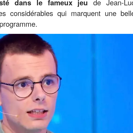
de Jean-Lu
sté dans le fameux jeu
 considérables qui marquent une bell
u programme.