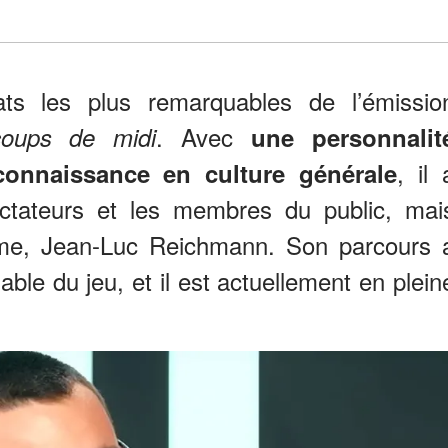
ats les plus remarquables de l’émissio
. Avec
oups de midi
une personnalit
, il 
connaissance en culture générale
ectateurs et les membres du public, mai
mme, Jean-Luc Reichmann. Son parcours 
nable du jeu, et il est actuellement en plein