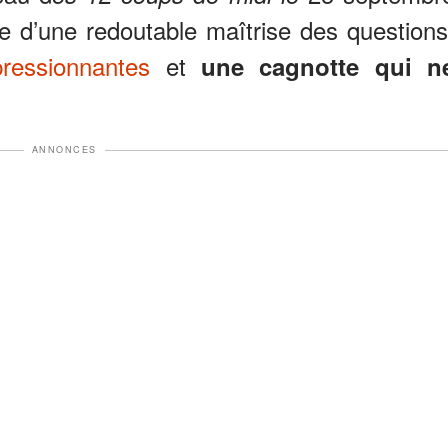
e d’une redoutable maîtrise des questions
ressionnantes
et
une cagnotte qui n
ANNONCES