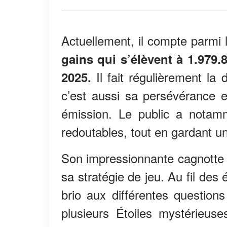
Actuellement, il compte parmi 
gains qui s’élèvent à 1.979.
Il fait régulièrement la
2025.
c’est aussi sa persévérance 
émission. Le public a notamm
redoutables, tout en gardant u
Son impressionnante cagnotte 
sa stratégie de jeu. Au fil de
brio aux différentes questions
plusieurs Étoiles mystérieus