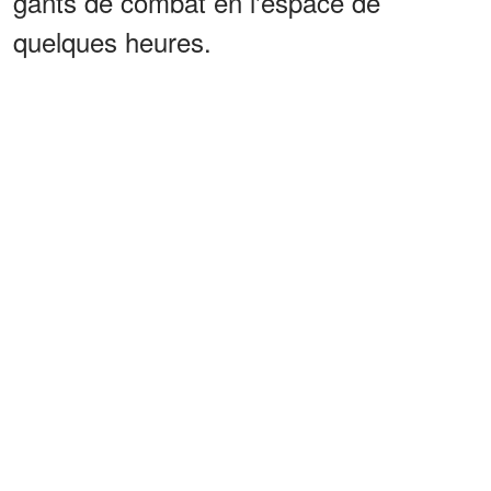
gants de combat en l'espace de
quelques heures.