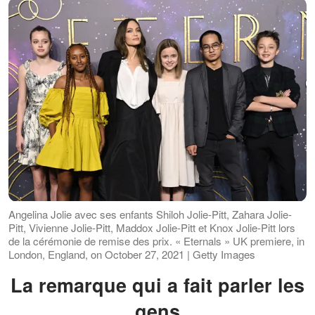
Angelina Jolie avec ses enfants Shiloh Jolie-Pitt, Zahara Jolie-
Pitt, Vivienne Jolie-Pitt, Maddox Jolie-Pitt et Knox Jolie-Pitt lors
de la cérémonie de remise des prix. « Eternals » UK premiere, in
London, England, on October 27, 2021 | Getty Images
La remarque qui a fait parler les
gens