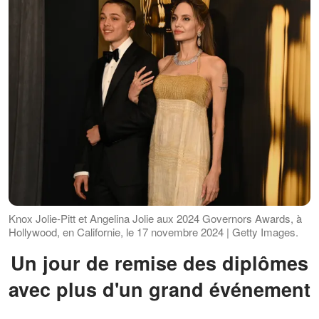
Knox Jolie-Pitt et Angelina Jolie aux 2024 Governors Awards, à
Hollywood, en Californie, le 17 novembre 2024 | Getty Images.
Un jour de remise des diplômes
avec plus d'un grand événement