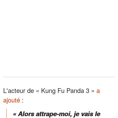
L'acteur de « Kung Fu Panda 3 »
a
ajouté
:
« Alors attrape-moi, je vais le