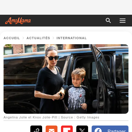
ACCUEIL
ACTUALITÉS
INTERNATIONAL
Angelina Jolie et Knox Jolie-Pitt | Source : Getty Images
Partager