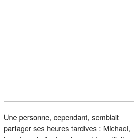
Une personne, cependant, semblait
partager ses heures tardives : Michael,