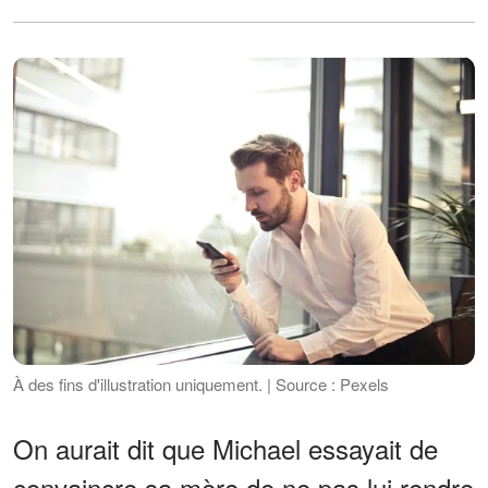
À des fins d'illustration uniquement. | Source : Pexels
On aurait dit que Michael essayait de
convaincre sa mère de ne pas lui rendre