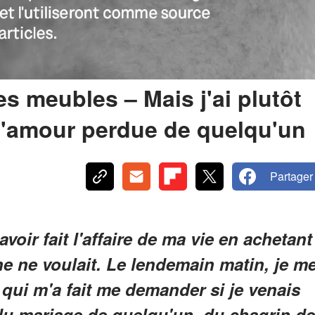
s meubles – Mais j'ai plutôt
 d'amour perdue de quelqu'un
Partager
avoir fait l'affaire de ma vie en achetant
e ne voulait. Le lendemain matin, je m
 qui m'a fait me demander si je venais
 du mariage de quelqu'un, du chagrin de