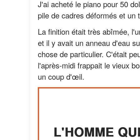
J'ai acheté le piano pour 50 dol
pile de cadres déformés et un t
La finition était très abîmée, 
et il y avait un anneau d'eau su
chose de particulier. C'était pe
l'après-midi frappait le vieux bo
un coup d'œil.
L'HOMME QUI