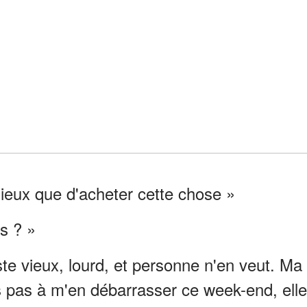
ieux que d'acheter cette chose »
as ? »
te vieux, lourd, et personne n'en veut. Ma
is pas à m'en débarrasser ce week-end, elle