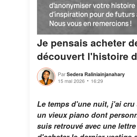
Je pensais acheter de
découvert l'histoire
Par
Sedera Raliniainjanahary
15 mai 2026
16:29
Le temps d'une nuit, j'ai cru 
un vieux piano dont personn
suis retrouvé avec une lettre
d'acheter le dernier vestige