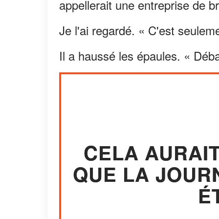
appellerait une entreprise de b
Je l'ai regardé. « C'est seulem
Il a haussé les épaules. « Déb
CELA AURAIT
QUE LA JOUR
É