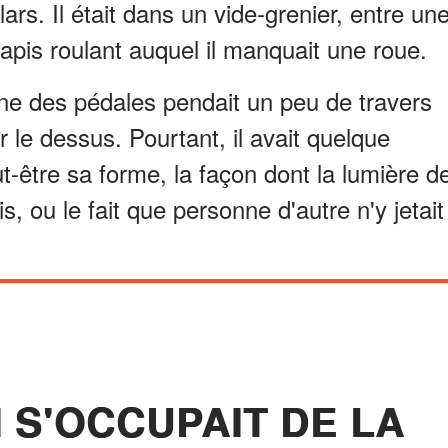
lars. Il était dans un vide-grenier, entre un
apis roulant auquel il manquait une roue.
l'une des pédales pendait un peu de travers
r le dessus. Pourtant, il avait quelque
ut-être sa forme, la façon dont la lumière d
is, ou le fait que personne d'autre n'y jetait
 S'OCCUPAIT DE LA