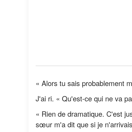
« Alors tu sais probablement m
J'ai ri. « Qu'est-ce qui ne va p
« Rien de dramatique. C'est jus
sœur m'a dit que si je n'arriva