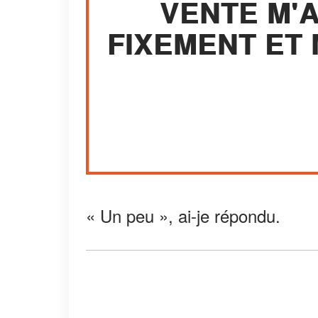
VENTE M'
FIXEMENT ET M
« Un peu », ai-je répondu.