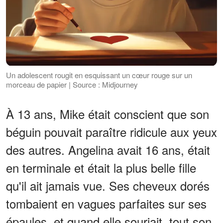
Un adolescent rougit en esquissant un cœur rouge sur un
morceau de papier | Source : Midjourney
À 13 ans, Mike était conscient que son
béguin pouvait paraître ridicule aux yeux
des autres. Angelina avait 16 ans, était
en terminale et était la plus belle fille
qu'il ait jamais vue. Ses cheveux dorés
tombaient en vagues parfaites sur ses
épaules, et quand elle souriait, tout son