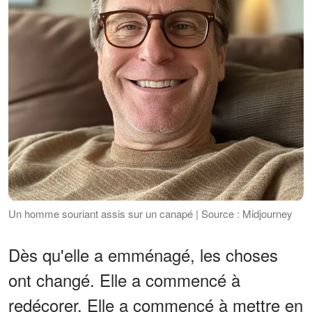
Un homme souriant assis sur un canapé | Source : Midjourney
Dès qu'elle a emménagé, les choses
ont changé. Elle a commencé à
redécorer. Elle a commencé à mettre en