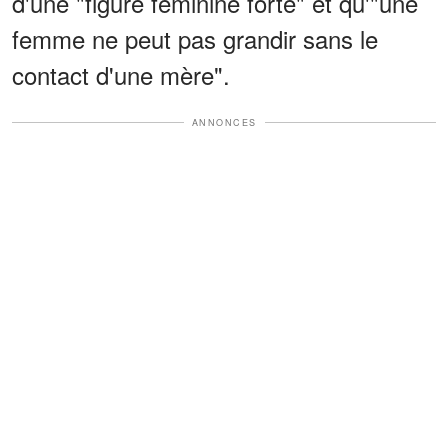
d'une "figure féminine forte" et qu'"une
femme ne peut pas grandir sans le
contact d'une mère".
ANNONCES