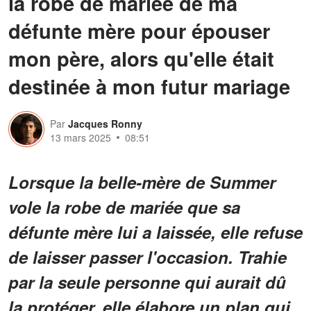
la robe de mariée de ma
défunte mère pour épouser
mon père, alors qu'elle était
destinée à mon futur mariage
Par
Jacques Ronny
13 mars 2025
08:51
Lorsque la belle-mère de Summer
vole la robe de mariée que sa
défunte mère lui a laissée, elle refuse
de laisser passer l'occasion. Trahie
par la seule personne qui aurait dû
la protéger, elle élabore un plan qui