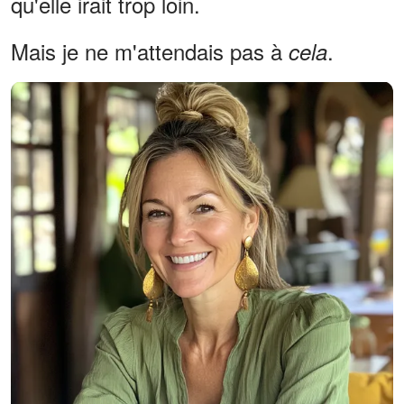
qu'elle irait trop loin.
Mais je ne m'attendais pas à
.
cela