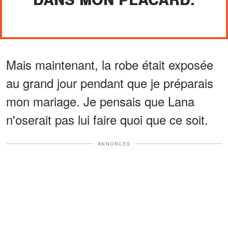
Mais maintenant, la robe était exposée
au grand jour pendant que je préparais
mon mariage. Je pensais que Lana
n'oserait pas lui faire quoi que ce soit.
ANNONCES