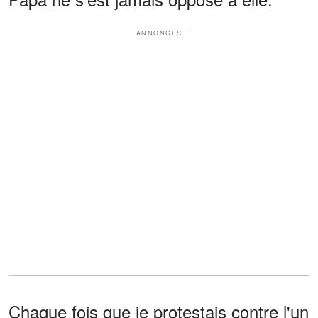
ANNONCES
Chaque fois que je protestais contre l'un