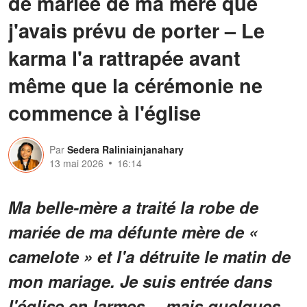
de mariée de ma mère que
j'avais prévu de porter – Le
karma l'a rattrapée avant
même que la cérémonie ne
commence à l'église
Par
Sedera Raliniainjanahary
13 mai 2026
16:14
Ma belle-mère a traité la robe de
mariée de ma défunte mère de «
camelote » et l'a détruite le matin de
mon mariage. Je suis entrée dans
l'église en larmes… mais quelques