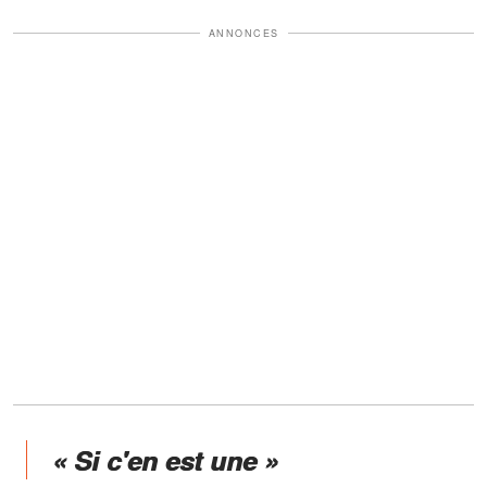
ANNONCES
« Si c'en est une »