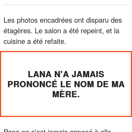
Les photos encadrées ont disparu des
étagères. Le salon a été repeint, et la
cuisine a été refaite.
LANA N'A JAMAIS
PRONONCÉ LE NOM DE MA
MÈRE.
Papa ne s'est jamais opposé à elle.