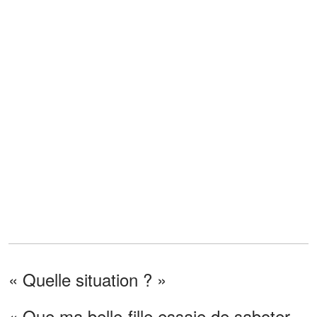
« Quelle situation ? »
« Que ma belle-fille essaie de saboter