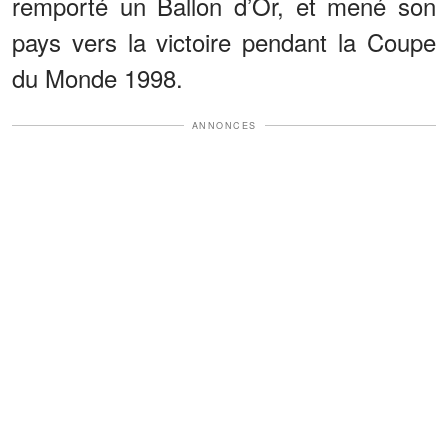
remporté un Ballon d’Or, et mené son
pays vers la victoire pendant la Coupe
du Monde 1998.
ANNONCES