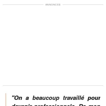
ANNONCES
"On a beaucoup travaillé pour
devenir professionnels. De mon