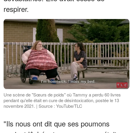
respirer.
Une scène de "Sœurs de poids" où Tammy a perdu 60 livres
pendant qu'elle était en cure de désintoxication, postée le 13
novembre 2021. | Source : YouTube/TLC
"Ils nous ont dit que ses poumons