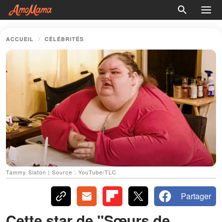
ACCUEIL
CÉLÉBRITÉS
Tammy Slaton | Source : YouTube/TLC
Partager
Cette star de "Sœurs de