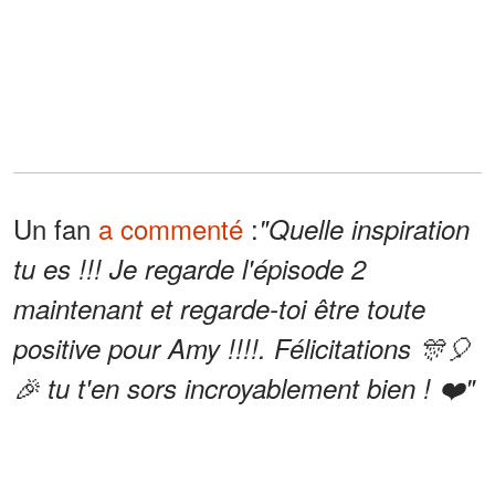
Un fan
a commenté
:
"Quelle inspiration
tu es !!! Je regarde l'épisode 2
maintenant et regarde-toi être toute
positive pour Amy !!!!. Félicitations 🎊🎈
🎉 tu t'en sors incroyablement bien ! ❤️"