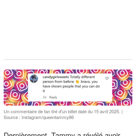
Un commentaire de fan tiré d'un billet daté du 15 avril 2025. |
Source : Instagram/queentammy86
Dernièrement, Tammy a révélé avoir