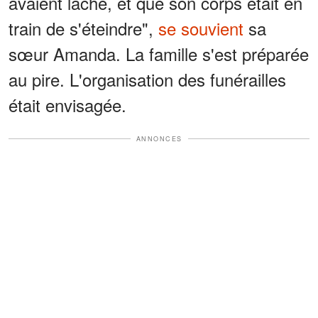
avaient lâché, et que son corps était en
train de s'éteindre",
se souvient
sa
sœur Amanda. La famille s'est préparée
au pire. L'organisation des funérailles
était envisagée.
ANNONCES