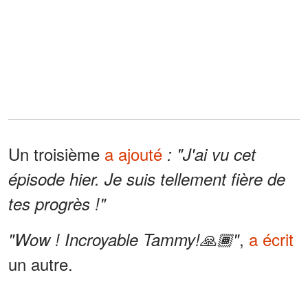
Un troisième
a ajouté
: "J'ai vu cet
épisode hier. Je suis tellement fière de
tes progrès !"
,
a écrit
"Wow ! Incroyable Tammy!🙏🏾"
un autre.