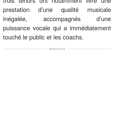
trois ténors ont notamment livré une
prestation d’une qualité musicale
inégalée, accompagnés d’une
puissance vocale qui a immédiatement
touché le public et les coachs.
ANNONCES