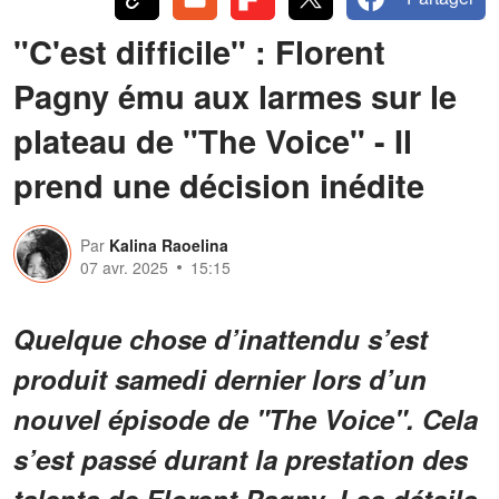
"C'est difficile" : Florent
Pagny ému aux larmes sur le
plateau de "The Voice" - Il
prend une décision inédite
Par
Kalina Raoelina
07 avr. 2025
15:15
Quelque chose d’inattendu s’est
produit samedi dernier lors d’un
nouvel épisode de "The Voice". Cela
s’est passé durant la prestation des
talents de Florent Pagny. Les détails