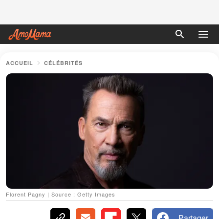
ACCUEIL
CÉLÉBRITÉS
Florent Pagny | Source : Getty Images
Partager