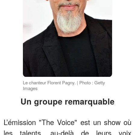
Le chanteur Florent Pagny. | Photo : Getty
Images
Un groupe remarquable
L’émission "The Voice" est un show où
les talents, au-delà de leurs voix