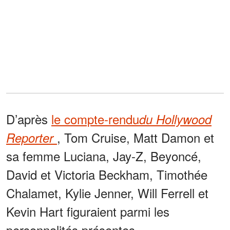
D’après
le compte-rendu
du Hollywood
, Tom Cruise, Matt Damon et
Reporter
sa femme Luciana, Jay-Z, Beyoncé,
David et Victoria Beckham, Timothée
Chalamet, Kylie Jenner, Will Ferrell et
Kevin Hart figuraient parmi les
personnalités présentes.