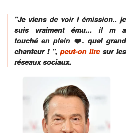
"Je viens de voir l émission..
je
suis vraiment ému
... il m a
touché en plein ❤️. quel grand
chanteur ! ",
peut-on lire
sur les
réseaux sociaux.