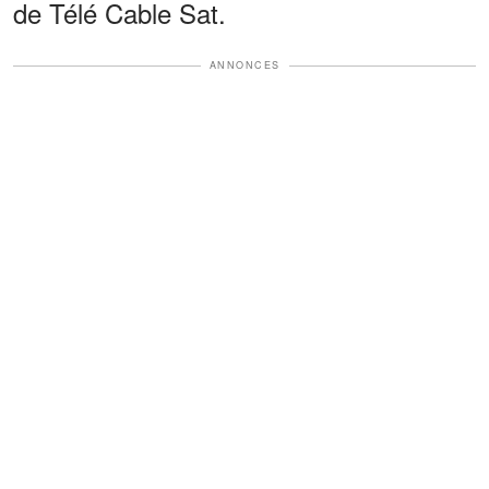
de Télé Cable Sat.
ANNONCES