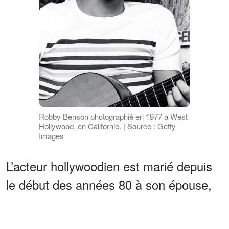
Robby Benson photographié en 1977 à West
Hollywood, en Californie. | Source : Getty
Images
L’acteur hollywoodien est marié depuis
le début des années 80 à son épouse,
chanteuse et actrice, démontrant qu’une
romance durable ne relève pas