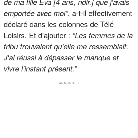
de ma fille Eva [4 ans, ndlr.] que j'avais
, a-t-il effectivement
emportée avec moi”
déclaré dans les colonnes de Télé-
Loisirs. Et d’ajouter :
“Les femmes de la
tribu trouvaient qu'elle me ressemblait.
J'ai réussi à dépasser le manque et
vivre l'instant présent.”
ANNONCES