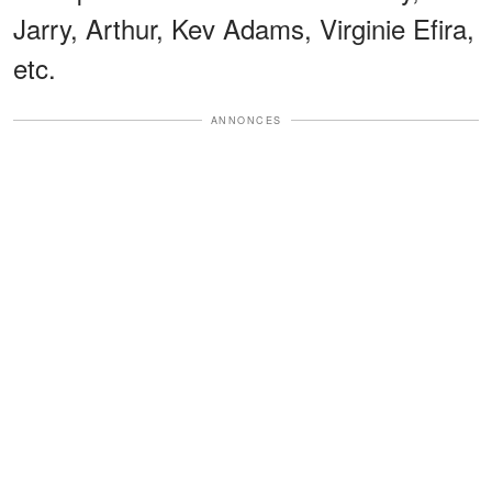
Jarry, Arthur, Kev Adams, Virginie
Efira,
etc.
ANNONCES