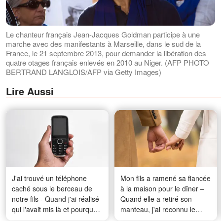
Le chanteur français Jean-Jacques Goldman participe à une
marche avec des manifestants à Marseille, dans le sud de la
France, le 21 septembre 2013, pour demander la libération des
quatre otages français enlevés en 2010 au Niger. (AFP PHOTO
BERTRAND LANGLOIS/AFP via Getty Images)
Lire Aussi
J'ai trouvé un téléphone
Mon fils a ramené sa fiancée
caché sous le berceau de
à la maison pour le dîner –
notre fils - Quand j'ai réalisé
Quand elle a retiré son
qui l'avait mis là et pourquoi,
manteau, j'ai reconnu le
mon cœur s'est presque
collier que j'avais enterré il y