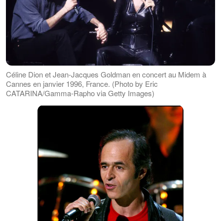
Céline Dion et Jean-Jacques Goldman en concert au Midem à
Cannes en janvier 1996, France. (Photo by Eric
CATARINA/Gamma-Rapho via Getty Images)