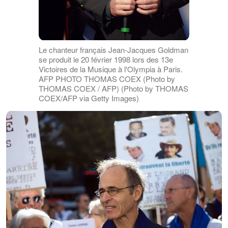
Le chanteur français Jean-Jacques Goldman
se produit le 20 février 1998 lors des 13e
Victoires de la Musique à l'Olympia à Paris.
AFP PHOTO THOMAS COEX (Photo by
THOMAS COEX / AFP) (Photo by THOMAS
COEX/AFP via Getty Images)