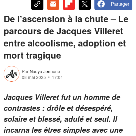
Partager
De l’ascension à la chute – Le
parcours de Jacques Villeret
entre alcoolisme, adoption et
mort tragique
Par
Nadya Jennene
08 mai 2025
17:04
Jacques Villeret fut un homme de
contrastes : drôle et désespéré,
solaire et blessé, adulé et seul. Il
incarna les êtres simples avec une