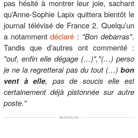
pas hésité à montrer leur joie, sachant
qu’Anne-Sophie Lapix quittera bientôt le
journal télévisé de France 2. Quelqu’un
a notamment
déclaré
:
.
"Bon debarras"
Tandis que d’autres ont commenté :
"ouf, enfin elle dégage (…)","(…) perso
je ne la regretterai pas du tout (…)
bon
vent à elle
, pas de soucis elle est
certainement déjà pistonnée sur autre
poste."
ANNONCES