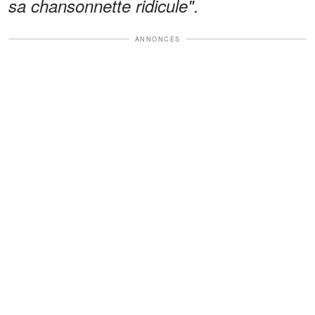
sa chansonnette ridicule".
ANNONCES