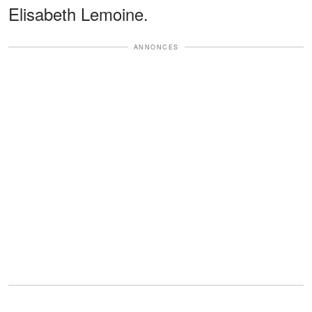
Elisabeth Lemoine.
ANNONCES