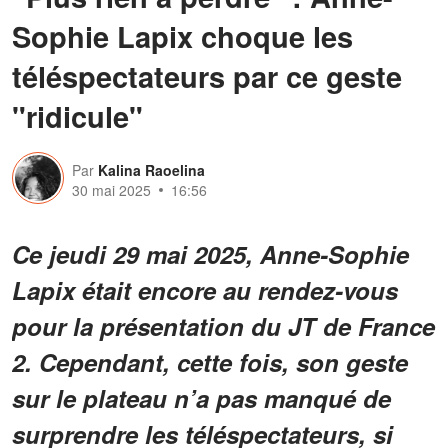
Sophie Lapix choque les
téléspectateurs par ce geste
"ridicule"
Par
Kalina Raoelina
30 mai 2025
16:56
Ce jeudi 29 mai 2025, Anne-Sophie
Lapix était encore au rendez-vous
pour la présentation du JT de France
2. Cependant, cette fois, son geste
sur le plateau n’a pas manqué de
surprendre les téléspectateurs, si