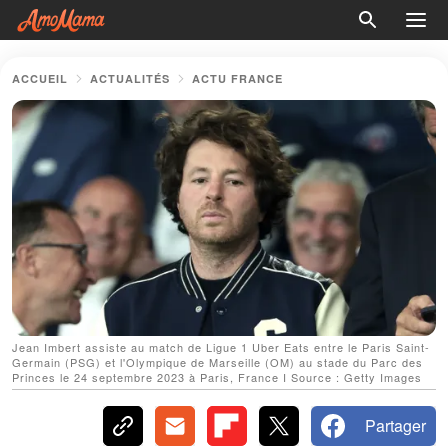
ACCUEIL
ACTUALITÉS
ACTU FRANCE
Jean Imbert assiste au match de Ligue 1 Uber Eats entre le Paris Saint-
Germain (PSG) et l'Olympique de Marseille (OM) au stade du Parc des
Princes le 24 septembre 2023 à Paris, France I Source : Getty Images
Partager