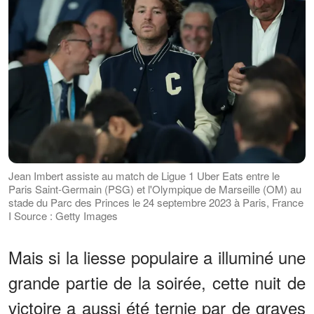
Jean Imbert assiste au match de Ligue 1 Uber Eats entre le
Paris Saint-Germain (PSG) et l'Olympique de Marseille (OM) au
stade du Parc des Princes le 24 septembre 2023 à Paris, France
I Source : Getty Images
Mais si la liesse populaire a illuminé une
grande partie de la soirée, cette nuit de
victoire a aussi été ternie par de graves