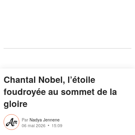
Chantal Nobel, l’étoile
foudroyée au sommet de la
gloire
Par
Nadya Jennene
06 mai 2026
15:09