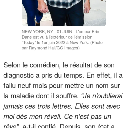
NEW YORK, NY - 01 JUIN : L'acteur Eric
Dane est vu à l'extérieur de l'émission
"Today" le 1er juin 2022 à New York. (Photo
par Raymond Hall/GC Images)
Selon le comédien, le résultat de son
diagnostic a pris du temps. En effet, il a
fallu neuf mois pour mettre un nom sur
la maladie dont il souffre.
“Je n’oublierai
jamais ces trois lettres. Elles sont avec
moi dès mon réveil. Ce n’est pas un
, a-t-il confié. Depuis, son état a
rêve”