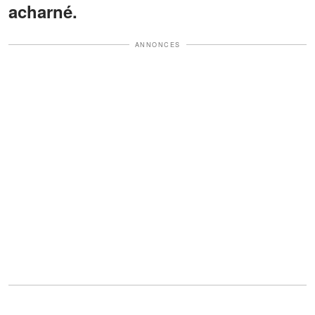
acharné.
ANNONCES