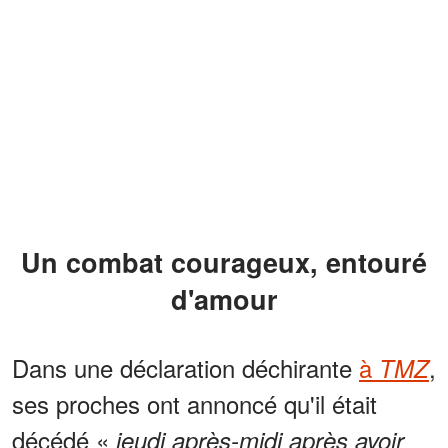
Un combat courageux, entouré
d'amour
Dans une déclaration déchirante
à
,
TMZ
ses proches ont annoncé qu'il était
décédé «
jeudi après-midi après avoir