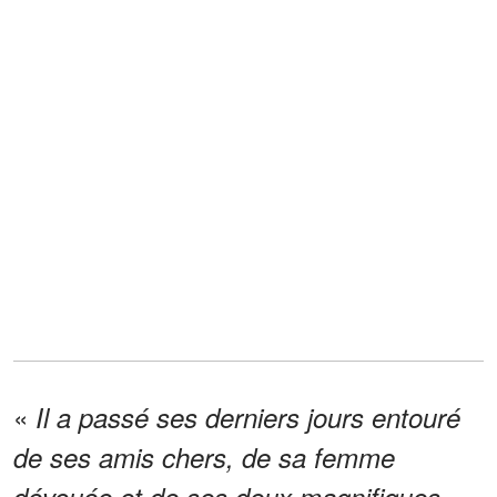
«
Il a passé ses derniers jours entouré
de ses amis chers, de sa femme
dévouée et de ses deux magnifiques