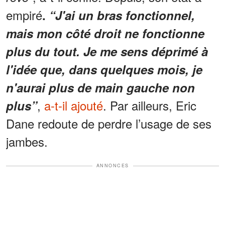
empiré
.
“J'ai un bras fonctionnel,
mais mon côté droit ne fonctionne
plus du tout. Je me sens déprimé à
l'idée que, dans quelques mois, je
n'aurai plus de main gauche non
,
a-t-il ajouté
. Par ailleurs, Eric
plus”
Dane redoute de perdre l’usage de ses
jambes.
ANNONCES