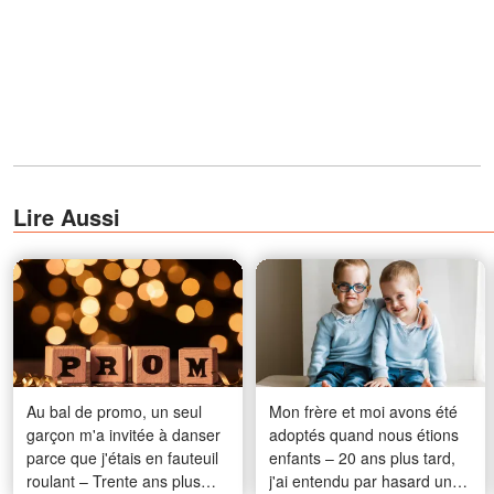
Lire Aussi
Au bal de promo, un seul
Mon frère et moi avons été
garçon m'a invitée à danser
adoptés quand nous étions
parce que j'étais en fauteuil
enfants – 20 ans plus tard,
roulant – Trente ans plus
j'ai entendu par hasard une