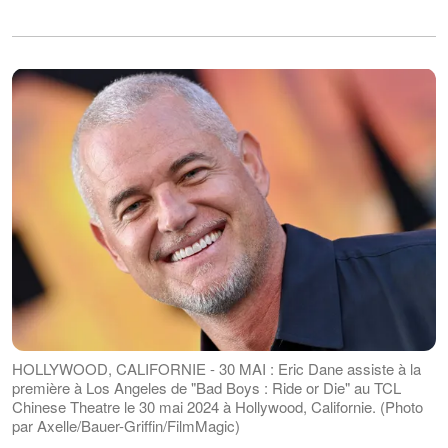
HOLLYWOOD, CALIFORNIE - 30 MAI : Eric Dane assiste à la
première à Los Angeles de "Bad Boys : Ride or Die" au TCL
Chinese Theatre le 30 mai 2024 à Hollywood, Californie. (Photo
par Axelle/Bauer-Griffin/FilmMagic)