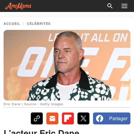
ACCUEIL
CÉLÉBRITÉS
Eric Dane | Source : Getty Images
Partager
L'acteur Eric Dane