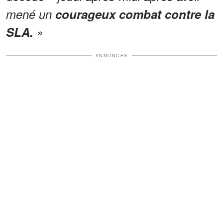
mené un
courageux combat contre la
»
SLA.
ANNONCES