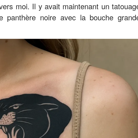
vers moi. Il y avait maintenant un tatouag
de panthère noire avec la bouche grand