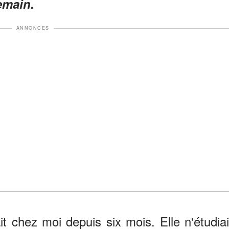
emain.
ANNONCES
it chez moi depuis six mois. Elle n'étudiai