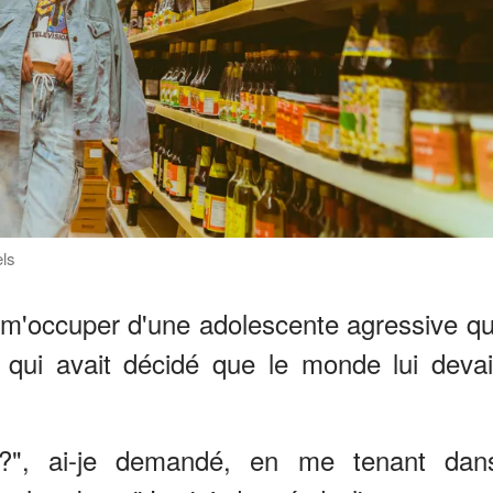
els
de m'occuper d'une adolescente agressive qu
 qui avait décidé que le monde lui devai
 ?", ai-je demandé, en me tenant dan