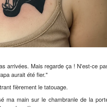
pas arrivées. Mais regarde ça ! N'est-ce pa
apa aurait été fier."
trant fièrement le tatouage.
osé ma main sur le chambranle de la port