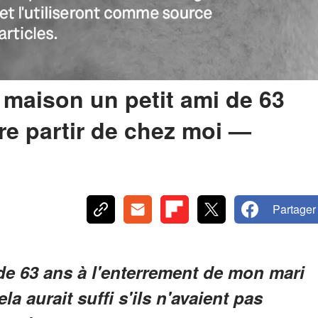
a maison un petit ami de 63
re partir de chez moi —
Partager
e 63 ans à l'enterrement de mon mari
ela aurait suffi s'ils n'avaient pas