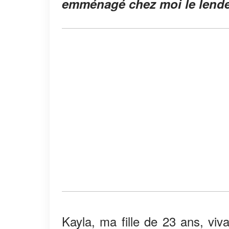
emménagé chez moi le lend
Kayla, ma fille de 23 ans, viva