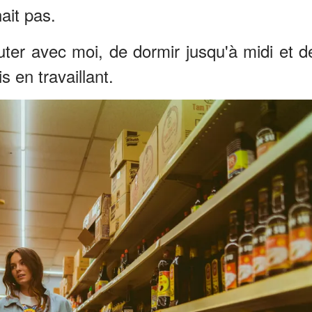
nait pas.
uter avec moi, de dormir jusqu'à midi et d
 en travaillant.