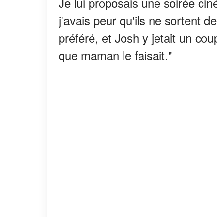
Je lui proposais une soirée ciném
j'avais peur qu'ils ne sortent de
préféré, et Josh y jetait un co
que maman le faisait."