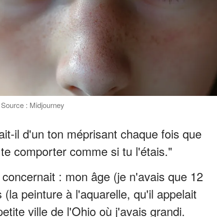
| Source : Midjourney
it-il d'un ton méprisant chaque fois que
e te comporter comme si tu l'étais."
 concernait : mon âge (je n'avais que 12
 (la peinture à l'aquarelle, qu'il appelait
petite ville de l'Ohio où j'avais grandi.