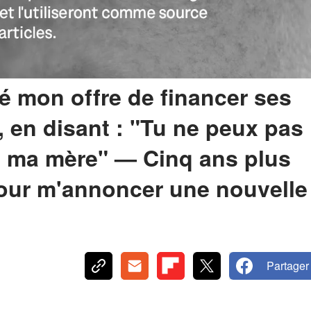
é mon offre de financer ses
, en disant : "Tu ne peux pas
re ma mère" — Cinq ans plus
 pour m'annoncer une nouvelle
Partager