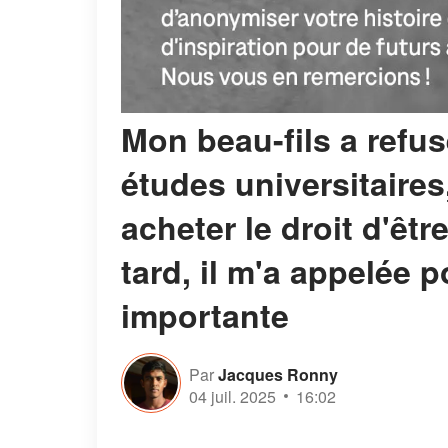
Mon beau-fils a refus
études universitaires
acheter le droit d'êt
tard, il m'a appelée
importante
Par
Jacques Ronny
04 juil. 2025
16:02