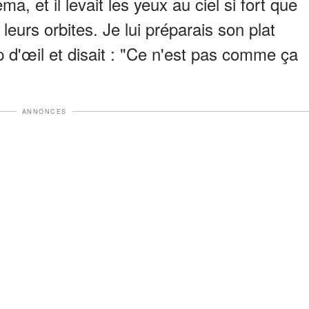
a, et il levait les yeux au ciel si fort que
 leurs orbites. Je lui préparais son plat
up d'œil et disait : "Ce n'est pas comme ça
ANNONCES