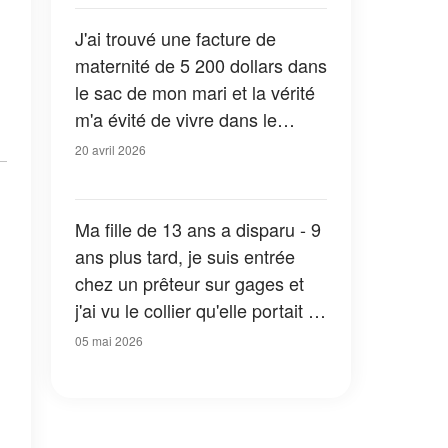
J'ai trouvé une facture de
maternité de 5 200 dollars dans
le sac de mon mari et la vérité
m'a évité de vivre dans le
mensonge
20 avril 2026
Ma fille de 13 ans a disparu - 9
ans plus tard, je suis entrée
chez un prêteur sur gages et
j'ai vu le collier qu'elle portait ce
jour-là
05 mai 2026