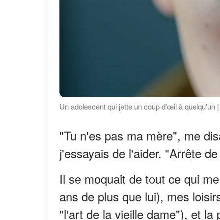
Un adolescent qui jette un coup d'œil à quelqu'un 
"Tu n'es pas ma mère", me disa
j'essayais de l'aider. "Arrête d
Il se moquait de tout ce qui me
ans de plus que lui), mes loisirs
"l'art de la vieille dame"), et la 