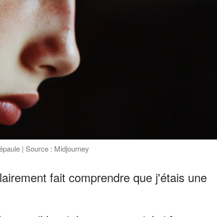
épaule | Source : Midjourney
lairement fait comprendre que j'étais une