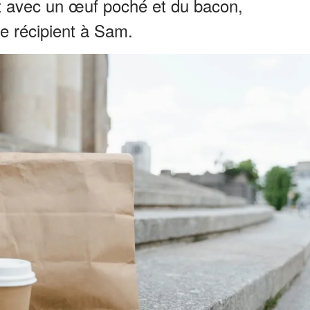
cat avec un œuf poché et du bacon,
le récipient à Sam.