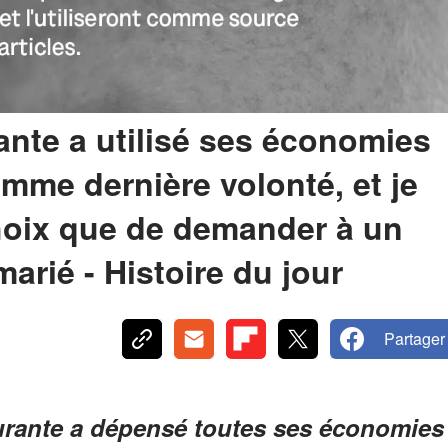
nte a utilisé ses économies
me dernière volonté, et je
choix que de demander à un
arié - Histoire du jour
Partager
rante a dépensé toutes ses économies