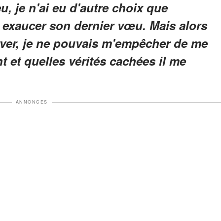
u, je n'ai eu d'autre choix que
 exaucer son dernier vœu. Mais alors
erver, je ne pouvais m'empêcher de me
t et quelles vérités cachées il me
ANNONCES