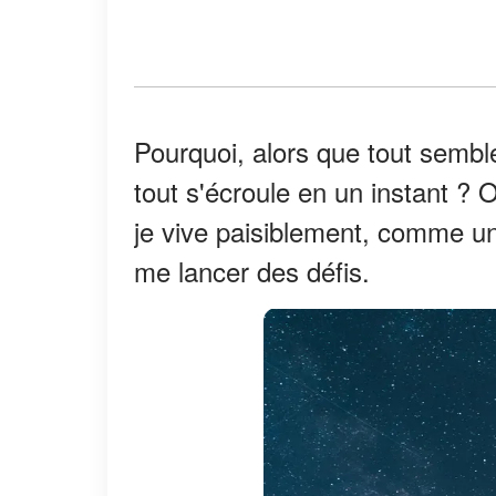
Pourquoi, alors que tout semb
tout s'écroule en un instant ? O
je vive paisiblement, comme un
me lancer des défis.