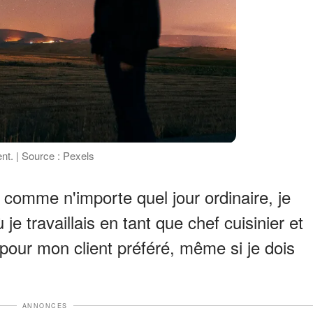
ent. | Source : Pexels
comme n'importe quel jour ordinaire, je
je travaillais en tant que chef cuisinier et
 pour mon client préféré, même si je dois
ANNONCES