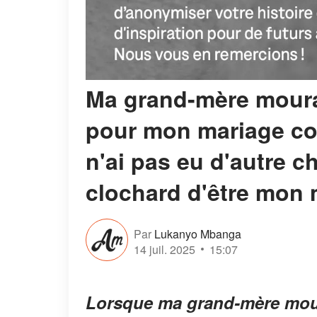
Ma grand-mère moura
pour mon mariage com
n'ai pas eu d'autre 
clochard d'être mon m
Par
Lukanyo Mbanga
14 juil. 2025
15:07
Lorsque ma grand-mère mou