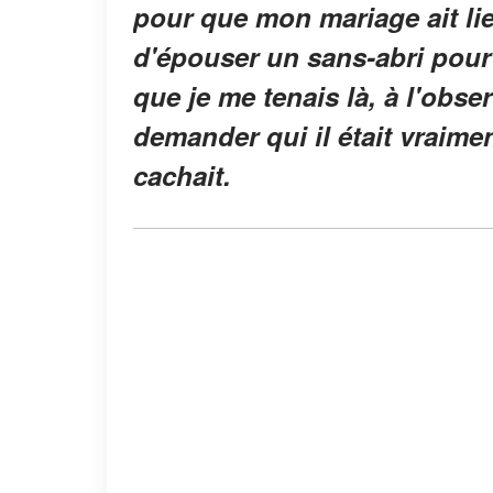
pour que mon mariage ait lie
d'épouser un sans-abri pour
que je me tenais là, à l'obs
demander qui il était vraimen
cachait.