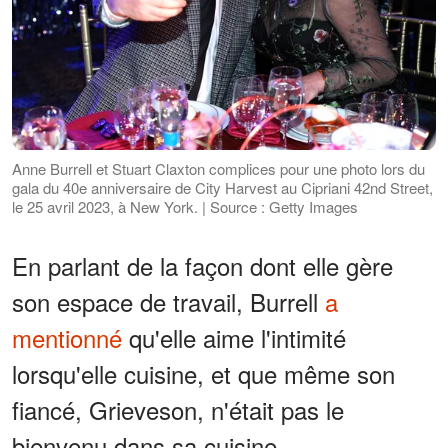
Anne Burrell et Stuart Claxton complices pour une photo lors du
gala du 40e anniversaire de City Harvest au Cipriani 42nd Street,
le 25 avril 2023, à New York. | Source : Getty Images
En parlant de la façon dont elle gère
son espace de travail, Burrell
a
mentionné
qu'elle aime l'intimité
lorsqu'elle cuisine, et que même son
fiancé, Grieveson, n'était pas le
bienvenu dans sa cuisine.