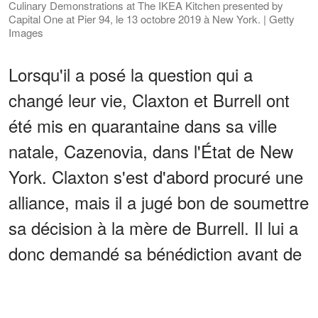
Culinary Demonstrations at The IKEA Kitchen presented by
Capital One at Pier 94, le 13 octobre 2019 à New York. | Getty
Images
Lorsqu'il a posé la question qui a
changé leur vie, Claxton et Burrell ont
été mis en quarantaine dans sa ville
natale, Cazenovia, dans l'État de New
York. Claxton s'est d'abord procuré une
alliance, mais il a jugé bon de soumettre
sa décision à la mère de Burrell. Il lui a
donc demandé sa bénédiction avant de
solliciter son aide pour la demande en
mariage.