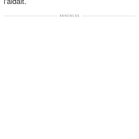
l'aidait.
ANNONCES