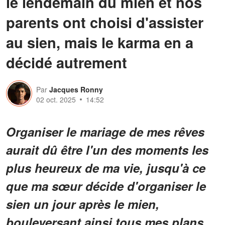
le lendemain du mien et nos
parents ont choisi d'assister
au sien, mais le karma en a
décidé autrement
Par
Jacques Ronny
02 oct. 2025
14:52
Organiser le mariage de mes rêves
aurait dû être l'un des moments les
plus heureux de ma vie, jusqu'à ce
que ma sœur décide d'organiser le
sien un jour après le mien,
bouleversant ainsi tous mes plans.