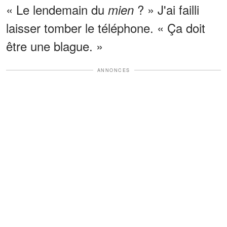
« Le lendemain
du
? » J'ai failli
mien
laisser tomber le téléphone. « Ça doit
être une blague. »
ANNONCES