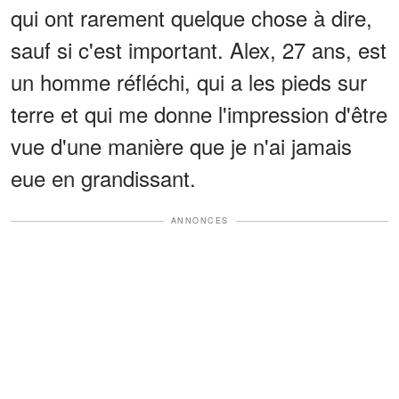
qui ont rarement quelque chose à dire,
sauf si c'est important. Alex, 27 ans, est
un homme réfléchi, qui a les pieds sur
terre et qui me donne l'impression d'être
vue d'une manière que je n'ai jamais
eue en grandissant.
ANNONCES