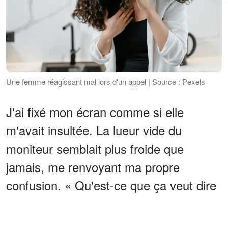
Une femme réagissant mal lors d'un appel | Source : Pexels
J'ai fixé mon écran comme si elle
m'avait insultée. La lueur vide du
moniteur semblait plus froide que
jamais, me renvoyant ma propre
confusion. « Qu'est-ce que ça veut dire
au juste ? », ai-je demandé, la voix
tremblante.