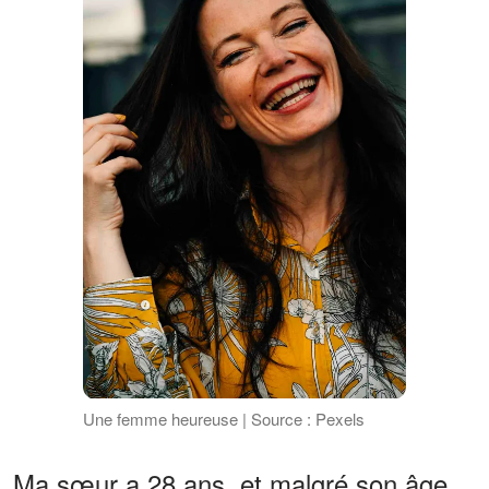
Une femme heureuse | Source : Pexels
Ma sœur a 28 ans, et malgré son âge,