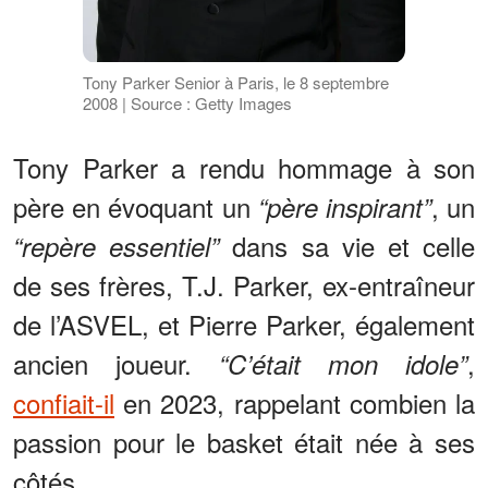
Tony Parker Senior à Paris, le 8 septembre
2008 | Source : Getty Images
Tony Parker a rendu hommage à son
père en évoquant un
, un
“père inspirant”
dans sa vie et celle
“repère essentiel”
de ses frères, T.J. Parker, ex-entraîneur
de l’ASVEL, et Pierre Parker, également
ancien joueur.
,
“C’était mon idole”
confiait-il
en 2023, rappelant combien la
passion pour le basket était née à ses
côtés.