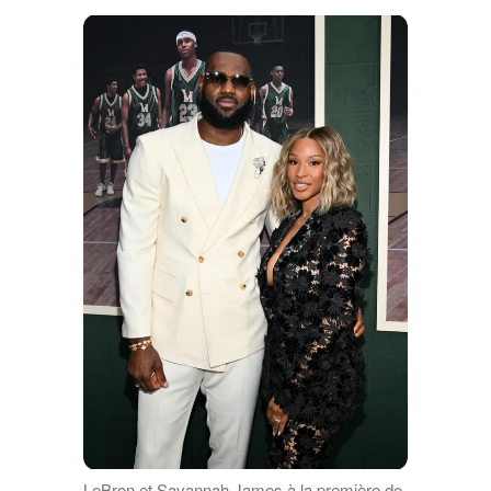
LeBron et Savannah James à la première de