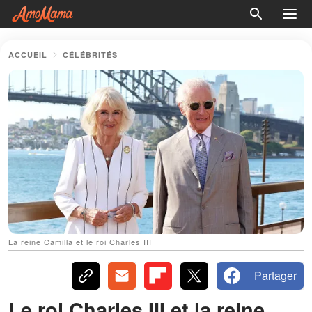
ACCUEIL
CÉLÉBRITÉS
La reine Camilla et le roi Charles III
Partager
Le roi Charles III et la reine