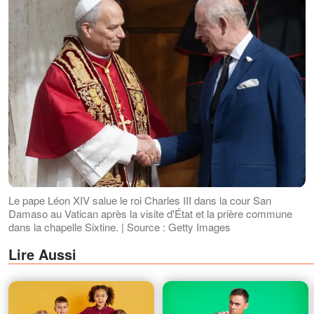
Le pape Léon XIV salue le roi Charles III dans la cour San
Damaso au Vatican après la visite d'État et la prière commune
dans la chapelle Sixtine. | Source : Getty Images
Lire Aussi