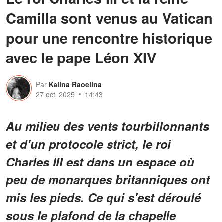
Camilla sont venus au Vatican
pour une rencontre historique
avec le pape Léon XIV
Par
Kalina Raoelina
27 oct. 2025
14:43
Au milieu des vents tourbillonnants
et d'un protocole strict, le roi
Charles III est dans un espace où
peu de monarques britanniques ont
mis les pieds. Ce qui s'est déroulé
sous le plafond de la chapelle