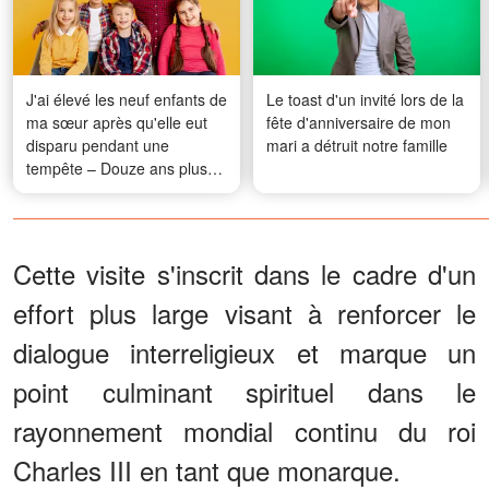
J'ai élevé les neuf enfants de
Le toast d'un invité lors de la
ma sœur après qu'elle eut
fête d'anniversaire de mon
disparu pendant une
mari a détruit notre famille
tempête – Douze ans plus
tard, mon plus jeune neveu
m'a regardé et m'a dit : « Je
sais où est maman »
Cette visite s'inscrit dans le cadre d'un
effort plus large visant à renforcer le
dialogue interreligieux et marque un
point culminant spirituel dans le
rayonnement mondial continu du roi
Charles III en tant que monarque.