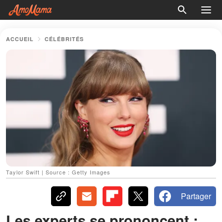
ACCUEIL
CÉLÉBRITÉS
Taylor Swift | Source : Getty Images
Partager
Les experts se prononcent :