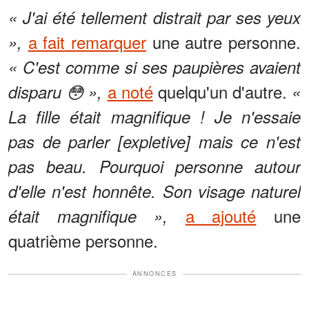
« J'ai été tellement distrait par ses yeux
a fait remarquer
une autre personne.
»,
« C'est comme si ses paupières avaient
a noté
quelqu'un d'autre.
disparu 😳 »,
«
La fille était magnifique ! Je n'essaie
pas de parler [expletive] mais ce n'est
pas beau. Pourquoi personne autour
d'elle n'est honnête. Son visage naturel
a ajouté
une
était magnifique »,
quatrième personne.
ANNONCES