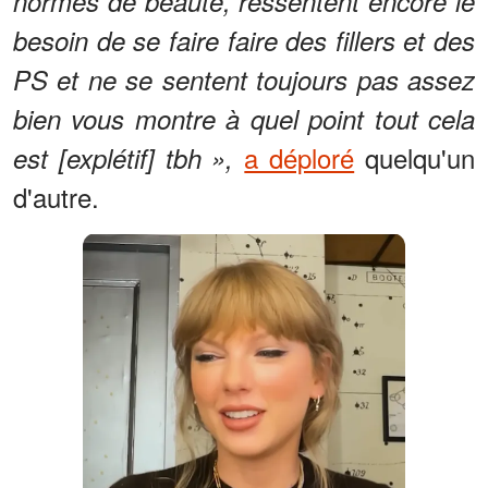
normes de beauté, ressentent encore le
besoin de se faire faire des fillers et des
PS et ne se sentent toujours pas assez
bien vous montre à quel point tout cela
a déploré
quelqu'un
est [explétif] tbh »,
d'autre.