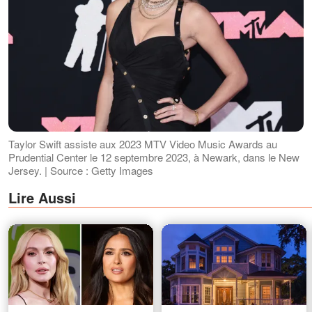
Taylor Swift assiste aux 2023 MTV Video Music Awards au
Prudential Center le 12 septembre 2023, à Newark, dans le New
Jersey. | Source : Getty Images
Lire Aussi