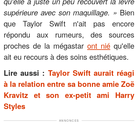
qu'elle a juste un peu recouvert la lèvre
Bien
supérieure avec son maquillage. »
que Taylor Swift n'ait pas encore
répondu aux rumeurs, des sources
proches de la mégastar
ont nié
qu'elle
ait eu recours à des soins esthétiques.
Lire aussi :
Taylor Swift aurait réagi
à la relation entre sa bonne amie Zoë
Kravitz et son ex-petit ami Harry
Styles
ANNONCES