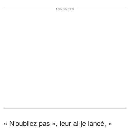
ANNONCES
« N’oubliez pas », leur ai-je lancé, «