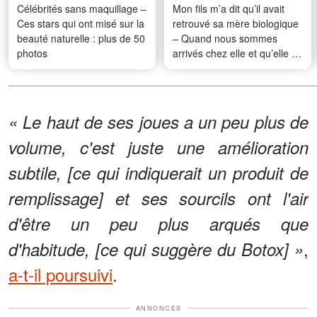
Célébrités sans maquillage –
Mon fils m’a dit qu’il avait
Ces stars qui ont misé sur la
retrouvé sa mère biologique
beauté naturelle : plus de 50
– Quand nous sommes
photos
arrivés chez elle et qu’elle a
ouvert la porte, j’ai failli
m’évanouir
« Le haut de ses joues a un peu plus de
volume, c'est juste une amélioration
subtile, [ce qui indiquerait un produit de
remplissage] et ses sourcils ont l'air
d'être un peu plus arqués que
,
d'habitude, [ce qui suggère du Botox] »
a-t-il poursuivi
.
ANNONCES