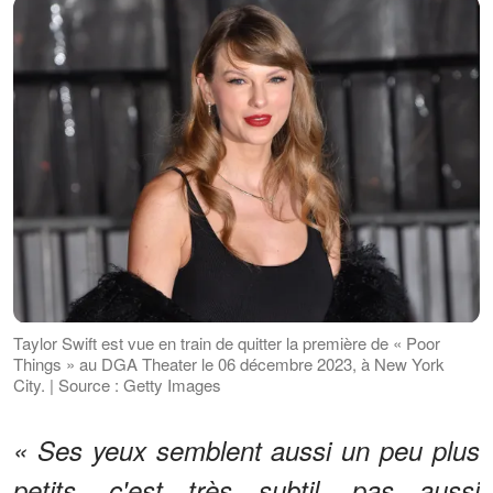
Taylor Swift est vue en train de quitter la première de « Poor
Things » au DGA Theater le 06 décembre 2023, à New York
City. | Source : Getty Images
« Ses yeux semblent aussi un peu plus
petits, c'est très subtil, pas aussi