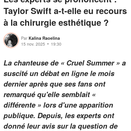
Taylor Swift a-t-elle eu recours
à la chirurgie esthétique ?
Par
Kalina Raoelina
15 nov. 2025
19:30
La chanteuse de « Cruel Summer » a
suscité un débat en ligne le mois
dernier après que ses fans ont
remarqué qu'elle semblait «
différente » lors d'une apparition
publique. Depuis, les experts ont
donné leur avis sur la question de