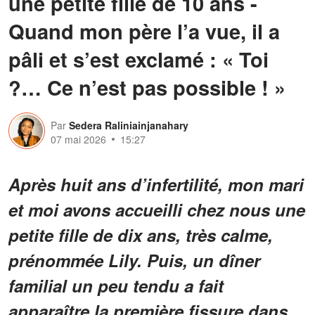
une petite fille de 10 ans -
Quand mon père l’a vue, il a
pâli et s’est exclamé : « Toi
?… Ce n’est pas possible ! »
Par
Sedera Raliniainjanahary
07 mai 2026
15:27
Après huit ans d’infertilité, mon mari
et moi avons accueilli chez nous une
petite fille de dix ans, très calme,
prénommée Lily. Puis, un dîner
familial un peu tendu a fait
apparaître la première fissure dans