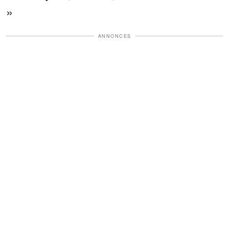
»
ANNONCES