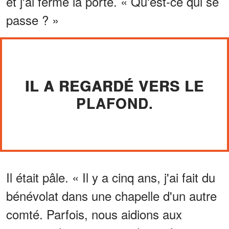
et j'ai fermé la porte. « Qu'est-ce qui se
passe ? »
IL A REGARDÉ VERS LE
PLAFOND.
Il était pâle. « Il y a cinq ans, j'ai fait du
bénévolat dans une chapelle d'un autre
comté. Parfois, nous aidions aux