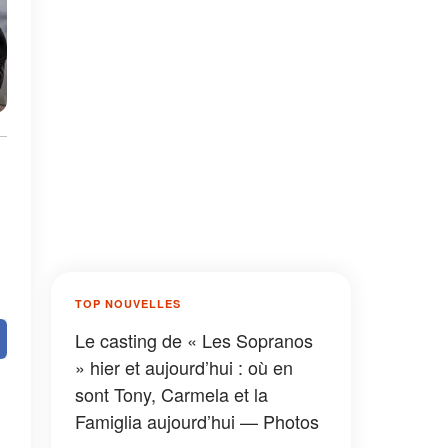
TOP NOUVELLES
Le casting de « Les Sopranos
» hier et aujourd’hui : où en
sont Tony, Carmela et la
Famiglia aujourd’hui — Photos