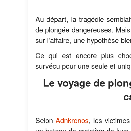
Au départ, la tragédie semblai
de plongée dangereuses. Mais
sur l'affaire, une hypothèse bie
Ce qui est encore plus cho
survécu pour une seule et uniq
Le voyage de plongée de luxe qui a tourné au
c
Selon
Adnkronos
, les victime
un bateau de croisière de luxe