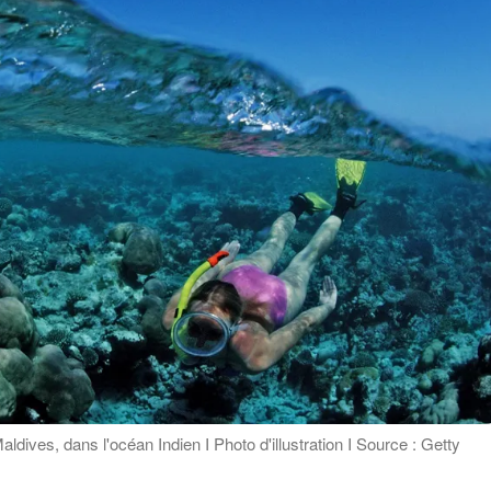
ldives, dans l'océan Indien I Photo d'illustration I Source : Getty