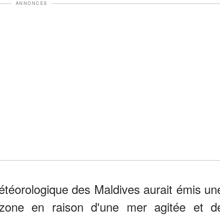
ANNONCES
étéorologique des Maldives aurait émis un
 zone en raison d'une mer agitée et d