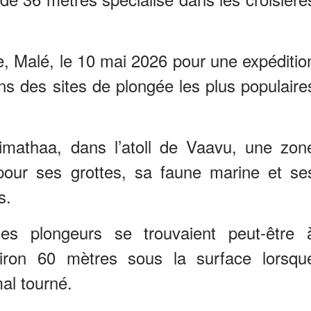
ale, Malé, le 10 mai 2026 pour une expéditio
ns des sites de plongée les plus populaire
imathaa, dans l’atoll de Vaavu, une zon
pour ses grottes, sa faune marine et se
s.
es plongeurs se trouvaient peut-être 
nviron 60 mètres sous la surface lorsqu
al tourné.