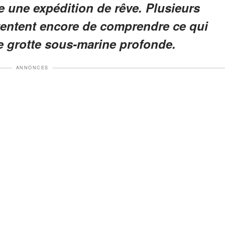
re une expédition de rêve. Plusieurs
 tentent encore de comprendre ce qui
une grotte sous-marine profonde.
ANNONCES