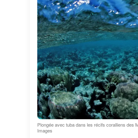
Plongée avec tuba dans les récifs coralliens des Ma
Images