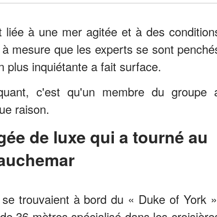
t liée à une mer agitée et à des condition
 à mesure que les experts se sont penché
n plus inquiétante a fait surface.
quant, c'est qu'un membre du groupe 
ue raison.
auchemar
s se trouvaient à bord du « Duke of York »
 de 36 mètres spécialisé dans les croisière