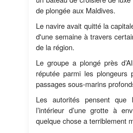
de plongée aux Maldives.
Le navire avait quitté la capit
d'une semaine à travers certai
de la région.
Le groupe a plongé près d’Al
réputée parmi les plongeurs 
passages sous-marins profond
Les autorités pensent que l
l’intérieur d’une grotte à e
quelque chose a terriblement m