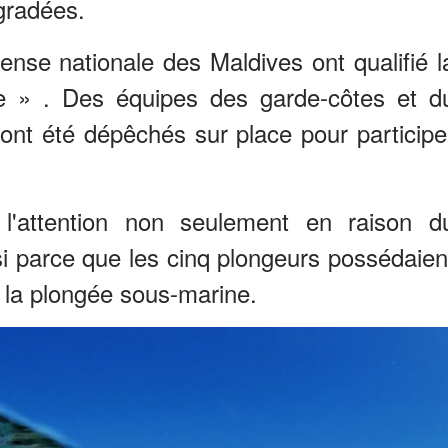
gradées.
fense nationale des Maldives ont qualifié l
e » . Des équipes des garde-côtes et d
ont été dépêchés sur place pour participe
é l'attention non seulement en raison d
i parce que les cinq plongeurs possédaien
 la plongée sous-marine.