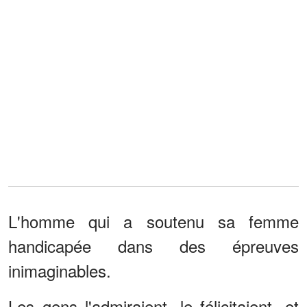
L'homme qui a soutenu sa femme
handicapée dans des épreuves
inimaginables.
Les gens l'admiraient, le félicitaient, et