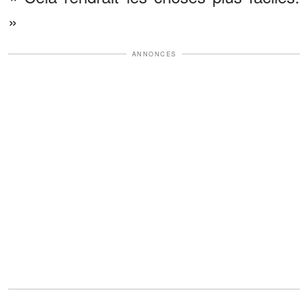
»
ANNONCES