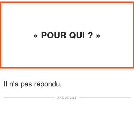
« POUR QUI ? »
Il n'a pas répondu.
ANNONCES