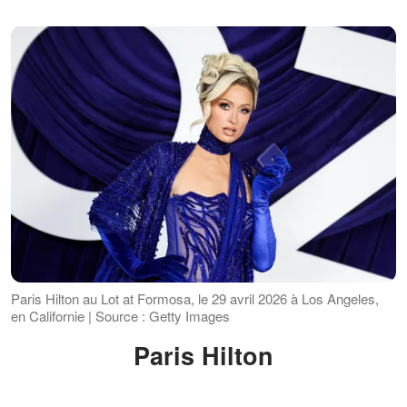
Paris Hilton au Lot at Formosa, le 29 avril 2026 à Los Angeles,
en Californie | Source : Getty Images
Paris Hilton