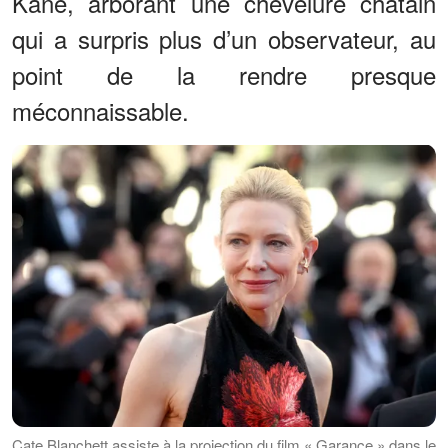
Kane, arborant une chevelure châtain
qui a surpris plus d’un observateur, au
point de la rendre presque
méconnaissable.
Cate Blanchett assiste à la projection du film « Garance » dans le