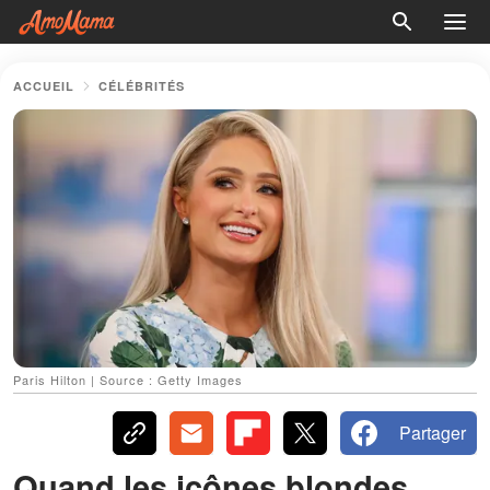
ACCUEIL
CÉLÉBRITÉS
Paris Hilton | Source : Getty Images
Partager
Quand les icônes blondes