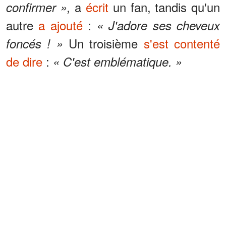
a
écrit
un fan, tandis qu'un
confirmer »,
autre
a ajouté
:
« J'adore ses cheveux
Un troisième
s'est contenté
foncés ! »
de dire
:
« C'est emblématique. »