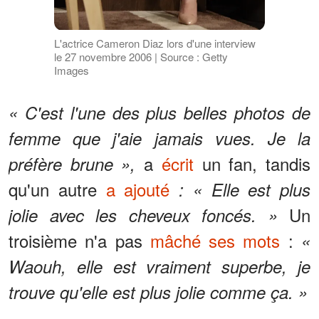
L'actrice Cameron Diaz lors d'une interview
le 27 novembre 2006 | Source : Getty
Images
« C'est l'une des plus belles photos de
femme que j'aie jamais vues. Je la
a
écrit
un fan, tandis
préfère brune »,
qu'un autre
a ajouté
: « Elle est plus
Un
jolie avec les cheveux foncés. »
troisième n'a pas
mâché ses mots
:
«
Waouh, elle est vraiment superbe, je
trouve qu'elle est plus jolie comme ça. »