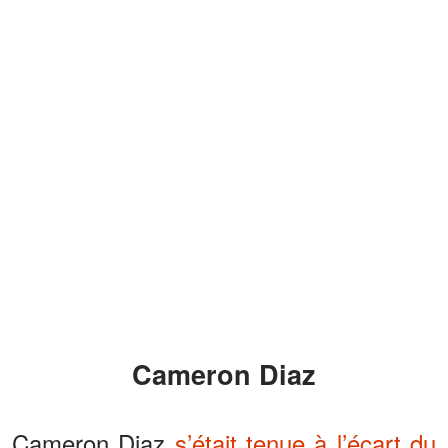
Cameron Diaz
Cameron Diaz
s’était tenue à l’écart du