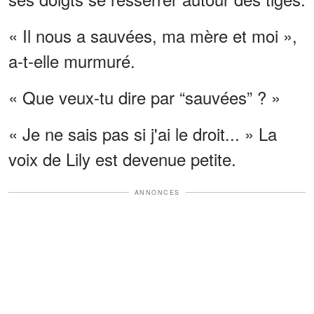
« Il nous a sauvées, ma mère et moi »,
a-t-elle murmuré.
« Que veux-tu dire par “sauvées” ? »
« Je ne sais pas si j'ai le droit... » La
voix de Lily est devenue petite.
ANNONCES