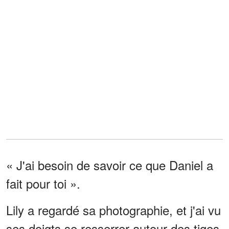
« J'ai besoin de savoir ce que Daniel a
fait pour toi ».
Lily a regardé sa photographie, et j'ai vu
ses doigts se resserrer autour des tiges.