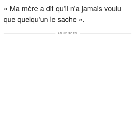
« Ma mère a dit qu'il n'a jamais voulu
que quelqu'un le sache ».
ANNONCES