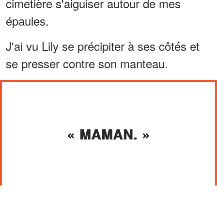
cimetière s'aiguiser autour de mes
épaules.
J'ai vu Lily se précipiter à ses côtés et
se presser contre son manteau.
« MAMAN. »
La femme a posé une main tremblante