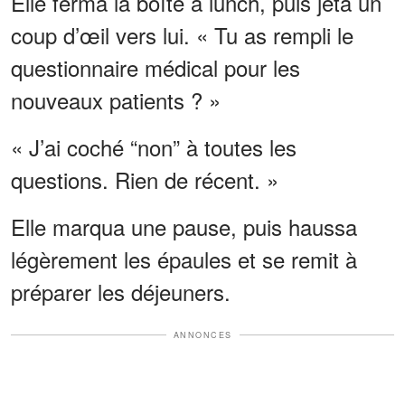
Elle ferma la boîte à lunch, puis jeta un
coup d’œil vers lui. « Tu as rempli le
questionnaire médical pour les
nouveaux patients ? »
« J’ai coché “non” à toutes les
questions. Rien de récent. »
Elle marqua une pause, puis haussa
légèrement les épaules et se remit à
préparer les déjeuners.
ANNONCES