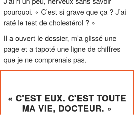
J’ai ri un peu, nerveux sans savoir
pourquoi. « C’est si grave que ça ? J’ai
raté le test de cholestérol ? »
Il a ouvert le dossier, m’a glissé une
page et a tapoté une ligne de chiffres
que je ne comprenais pas.
« C'EST EUX. C'EST TOUTE
MA VIE, DOCTEUR. »