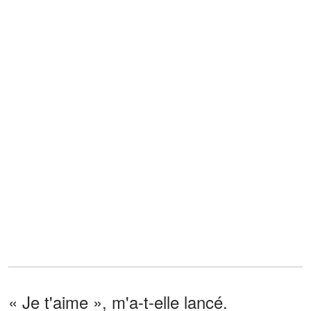
« Je t'aime », m'a-t-elle lancé.