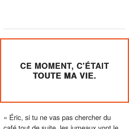
CE MOMENT, C'ÉTAIT
TOUTE MA VIE.
« Éric, si tu ne vas pas chercher du
café tout de suite, les jumeaux vont le