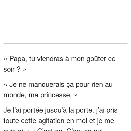
« Papa, tu viendras à mon goûter ce
soir ? »
« Je ne manquerais ça pour rien au
monde, ma princesse. »
Je l’ai portée jusqu’à la porte, j’ai pris
toute cette agitation en moi et je me
suis dit : « C’est ça. C’est ça qui