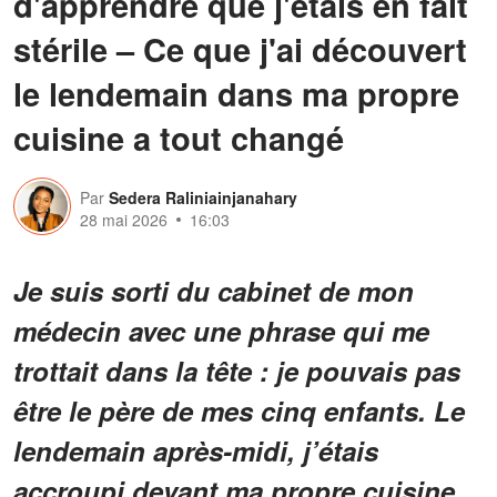
d'apprendre que j'étais en fait
stérile – Ce que j'ai découvert
le lendemain dans ma propre
cuisine a tout changé
Par
Sedera Raliniainjanahary
28 mai 2026
16:03
Je suis sorti du cabinet de mon
médecin avec une phrase qui me
trottait dans la tête : je pouvais pas
être le père de mes cinq enfants. Le
lendemain après-midi, j’étais
accroupi devant ma propre cuisine,